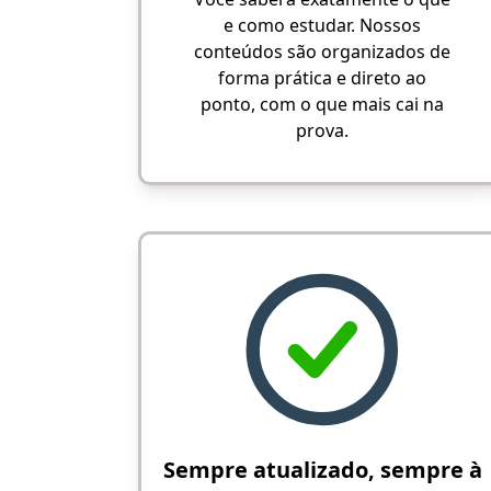
e como estudar. Nossos
conteúdos são organizados de
forma prática e direto ao
ponto, com o que mais cai na
prova.
Sempre atualizado, sempre à