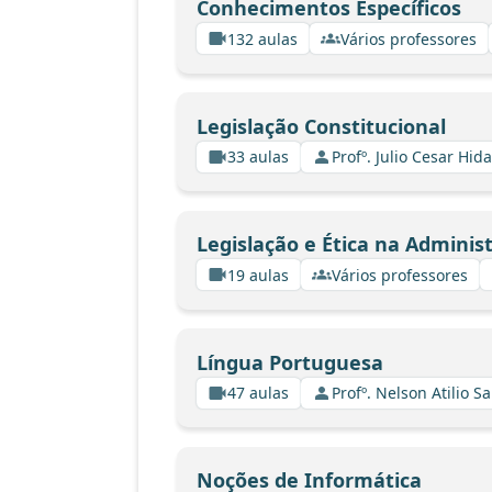
Conhecimentos Específicos
132 aulas
Vários professores
Legislação Constitucional
33 aulas
Profº. Julio Cesar Hid
Legislação e Ética na Adminis
19 aulas
Vários professores
Língua Portuguesa
47 aulas
Profº. Nelson Atilio Sa
Noções de Informática