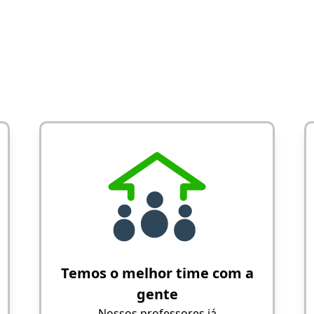
Temos o melhor time com a
gente
Nossos professores já