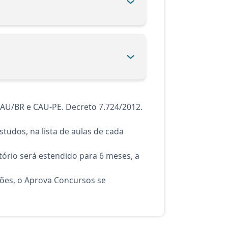
CAU/BR e CAU-PE. Decreto 7.724/2012.
tudos, na lista de aulas de cada
ório será estendido para 6 meses, a
ções, o Aprova Concursos se