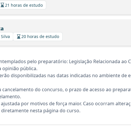
21 horas de estudo
ca
 Silva
20 horas de estudo
ntemplados pelo preparatório: Legislação Relacionada ao 
a opinião pública.
rão disponibilizadas nas datas indicadas no ambiente de es
 cancelamento do concurso, o prazo de acesso ao preparat
elamento.
 ajustada por motivos de força maior. Caso ocorram altera
diretamente nesta página do curso.