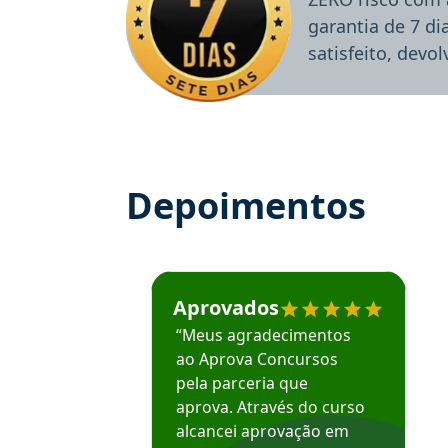
garantia de 7 d
satisfeito, devo
Depoimentos
Estudante José recomenda o Aprova Concu
Aprovados
“Meus agradecimentos
ao Aprova Concursos
pela parceria que
aprova. Através do curso
alcancei aprovação em