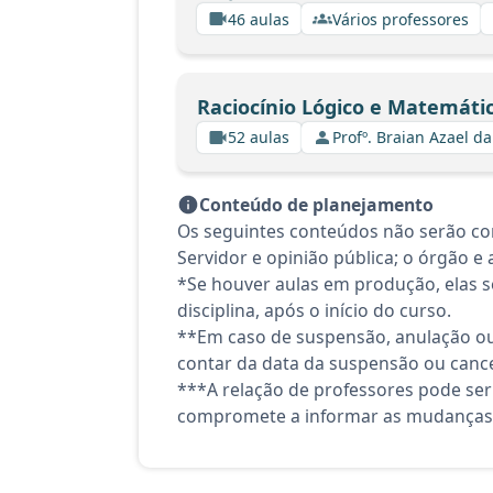
46 aulas
Vários professores
Raciocínio Lógico e Matemáti
52 aulas
Profº. Braian Azael da
Conteúdo de planejamento
Os seguintes conteúdos não serão co
Servidor e opinião pública; o órgão e 
*Se houver aulas em produção, elas se
disciplina, após o início do curso.
**Em caso de suspensão, anulação ou
contar da data da suspensão ou canc
***A relação de professores pode ser
compromete a informar as mudanças 