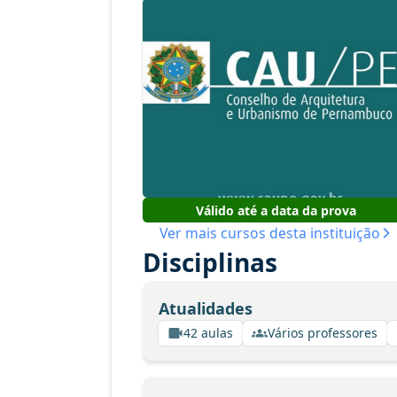
Válido até a data da prova
Ver mais cursos desta instituição
Disciplinas
Atualidades
42 aulas
Vários professores