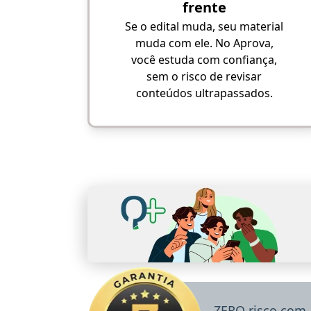
frente
Se o edital muda, seu material
muda com ele. No Aprova,
você estuda com confiança,
sem o risco de revisar
conteúdos ultrapassados.
ZERO risco com 