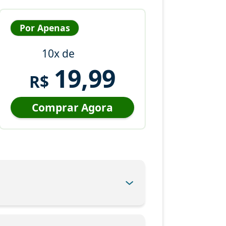
Por Apenas
10x de
19,99
R$
Comprar Agora