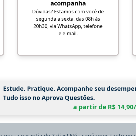
acompanha
Dúvidas? Estamos com você de
segunda a sexta, das 08h às
20h30, via WhatsApp, telefone
e e-mail.
Estude. Pratique. Acompanhe seu desempe
Tudo isso no Aprova Questões.
a partir de R$ 14,9
a nossa garantia de 7 dias! Nós confiamos tanto no