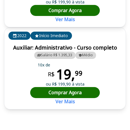
ou R$ 199,90 à vista
Comprar Agora
Ver Mais
2022
Início Imediato
Auxiliar: Administrativo - Curso completo
Salário R$ 1.395,33
Médio
10x de
19,
99
R$
ou R$ 199,90 à vista
Comprar Agora
Ver Mais
Cursos em destaque para passar no concurso