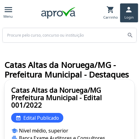
Menu
Carrinho
Login
Buscar
Catas Altas da Noruega/MG -
Prefeitura Municipal - Destaques
Catas Altas da Noruega/MG
Prefeitura Municipal - Edital
001/2022
Edital Publicado
Nível médio, superior
Banca Exame Auditores e Consultores