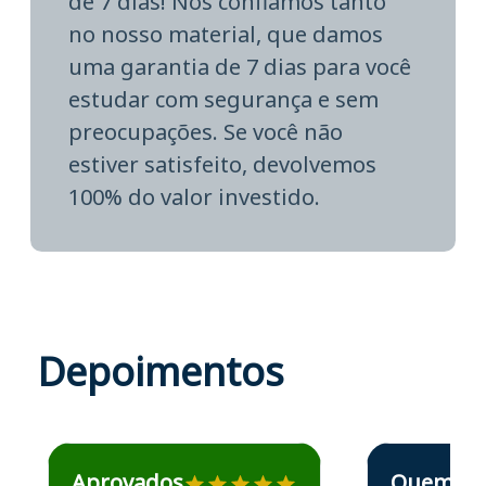
de 7 dias! Nós confiamos tanto
no nosso material, que damos
uma garantia de 7 dias para você
estudar com segurança e sem
preocupações. Se você não
estiver satisfeito, devolvemos
100% do valor investido.
Depoimentos
Estudante José recomenda o Aprova Concursos em depoime
Estudante Elais
Aprovados
Quem