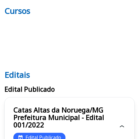
Cursos
Editais
Editais
Edital Publicado
Catas Altas da Noruega/MG
Prefeitura Municipal - Edital
001/2022
Edital Publicado