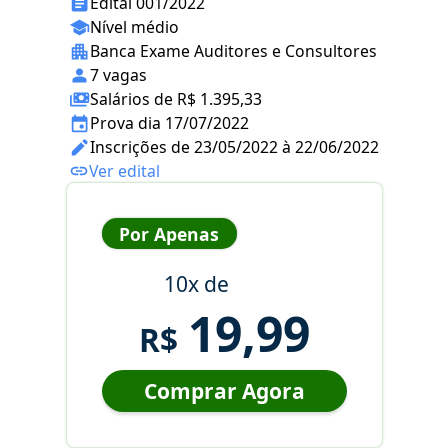
Edital 001/2022
Nível médio
Banca Exame Auditores e Consultores
7 vagas
Salários de R$ 1.395,33
Prova dia 17/07/2022
Inscrições de 23/05/2022 à 22/06/2022
Ver edital
Por Apenas
10x de
19,99
R$
Comprar Agora