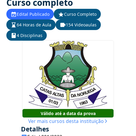
Curso completo
Edital Publicado
Curso Completo
64 Horas de Aula
154 Videoaulas
4 Disciplinas
Válido até a data da prova
Ver mais cursos desta instituição
Detalhes