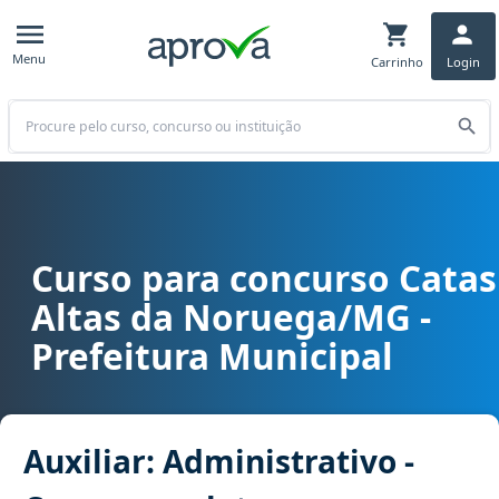
Menu
Carrinho
Login
Buscar
Curso para concurso Catas
Curso para concurso Catas Altas da Noruega/MG - Prefeitura Munici
Altas da Noruega/MG -
Prefeitura Municipal
Auxiliar: Administrativo -