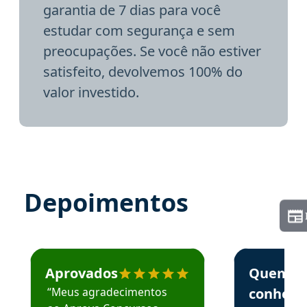
garantia de 7 dias para você
estudar com segurança e sem
preocupações. Se você não estiver
satisfeito, devolvemos 100% do
valor investido.
Depoimentos
Estudante José recomenda o Aprova Concursos em depoime
Estudante Elai
Aprovados
Quem
“Meus agradecimentos
conhece