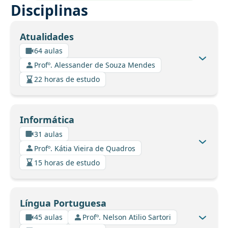
Disciplinas
Atualidades
64 aulas
Profº. Alessander de Souza Mendes
22 horas de estudo
Informática
31 aulas
Profº. Kátia Vieira de Quadros
15 horas de estudo
Língua Portuguesa
45 aulas
Profº. Nelson Atilio Sartori