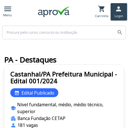
Menu
Carrinho
Login
Buscar
PA - Destaques
Castanhal/PA Prefeitura Municipal -
Edital 001/2024
Edital Publicado
Nível fundamental, médio, médio técnico,
superior
Banca Fundação CETAP
181 vagas