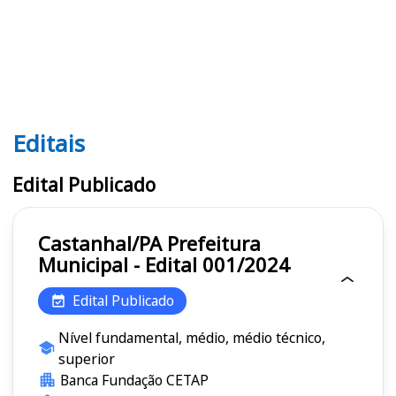
Editais
Editais PA
Edital Publicado
Castanhal/PA Prefeitura
Municipal - Edital 001/2024
Edital Publicado
Nível fundamental, médio, médio técnico,
superior
Banca Fundação CETAP