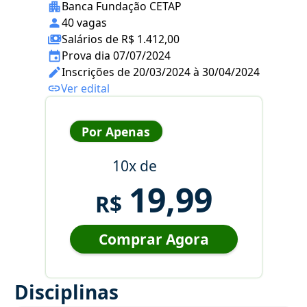
Banca Fundação CETAP
40 vagas
Salários de R$ 1.412,00
Prova dia 07/07/2024
Inscrições de 20/03/2024 à 30/04/2024
Ver edital
Por Apenas
10x de
19,99
R$
Comprar Agora
Disciplinas