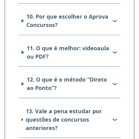
10. Por que escolher o Aprova
Concursos?
11. O que é melhor: videoaula
ou PDF?
12. O que é o método “Direto
ao Ponto”?
13. Vale a pena estudar por
questões de concursos
anteriores?