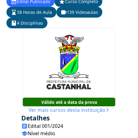
Edital Publicado
Curso Completo
58 Horas de Aula
139 Videoaulas
4 Disciplinas
Válido até a data da prova
Ver mais cursos desta instituição
Detalhes
Edital 001/2024
Nível médio