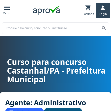
Menu
Carrinho
Login
Buscar
Curso para concurso
Curso para concurso PA - Castanhal/PA - Prefeitura Municipal carg
Castanhal/PA - Prefeitura
Municipal
Agente: Administrativo