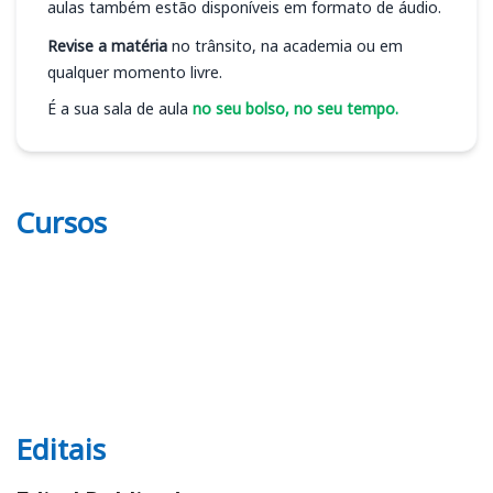
aulas também estão disponíveis em formato de áudio.
Revise a matéria
no trânsito, na academia ou em
qualquer momento livre.
É a sua sala de aula
no seu bolso, no seu tempo.
Cursos
Editais
Editais