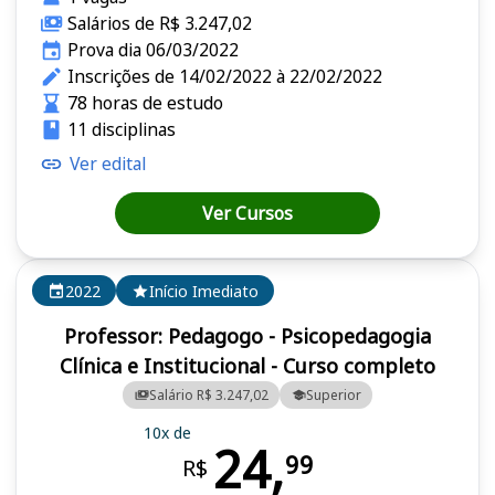
Salários de R$ 3.247,02
Prova dia 06/03/2022
Inscrições de 14/02/2022 à 22/02/2022
78 horas de estudo
11 disciplinas
Ver edital
Ver Cursos
2022
Início Imediato
Professor: Pedagogo - Psicopedagogia
Clínica e Institucional - Curso completo
Salário R$ 3.247,02
Superior
10x de
24,
99
R$