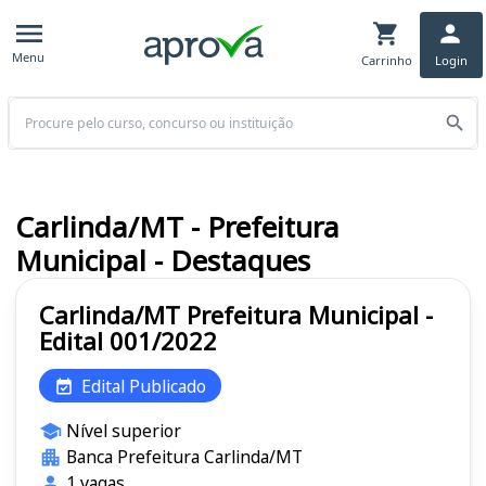
Menu
Carrinho
Login
Buscar
Carlinda/MT - Prefeitura
Municipal - Destaques
Carlinda/MT Prefeitura Municipal -
Edital 001/2022
Edital Publicado
Nível superior
Banca Prefeitura Carlinda/MT
1 vagas