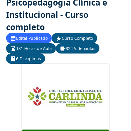
Psicopedagogia Clínica e
Institucional - Curso
completo
Edital Publicado
Curso Completo
131 Horas de Aula
324 Videoaulas
6 Disciplinas