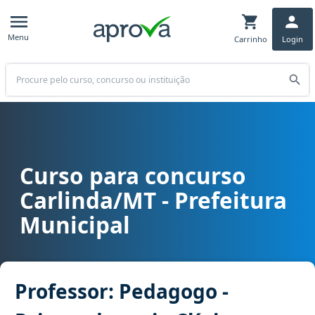
Menu
Carrinho
Login
Buscar
Curso para concurso
Curso para concurso Carlinda/MT - Prefeitura Municipal cargo Prof
Carlinda/MT - Prefeitura
Municipal
Professor: Pedagogo -