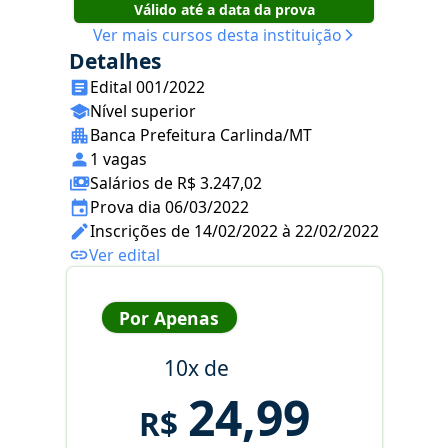
Válido até a data da prova
Ver mais cursos desta instituição
Detalhes
Edital 001/2022
Nível superior
Banca Prefeitura Carlinda/MT
1 vagas
Salários de R$ 3.247,02
Prova dia 06/03/2022
Inscrições de 14/02/2022 à 22/02/2022
Ver edital
Por Apenas
10x de
24,99
R$