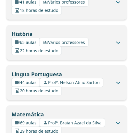
41 aulas
Vários professores
18 horas de estudo
História
65 aulas
Vários professores
22 horas de estudo
Língua Portuguesa
44 aulas
Profº. Nelson Atilio Sartori
20 horas de estudo
Matemática
69 aulas
Profº. Braian Azael da Silva
29 horas de estudo