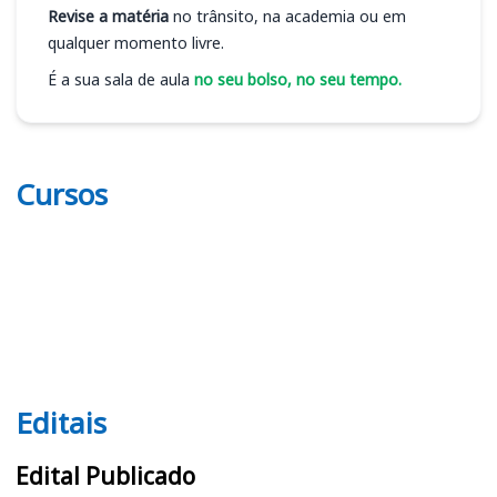
Revise a matéria
no trânsito, na academia ou em
qualquer momento livre.
É a sua sala de aula
no seu bolso, no seu tempo.
Cursos
Editais
Editais
Edital Publicado