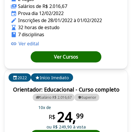
Salários de R$ 2.016,67
Prova dia 12/02/2022
Inscrições de 28/01/2022 à 01/02/2022
32 horas de estudo
7 disciplinas
Ver edital
Ver Cursos
2022
Início Imediato
Orientador: Educacional - Curso completo
Salário R$ 2.016,67
Superior
10x de
24,
99
R$
ou R$ 249,90 à vista