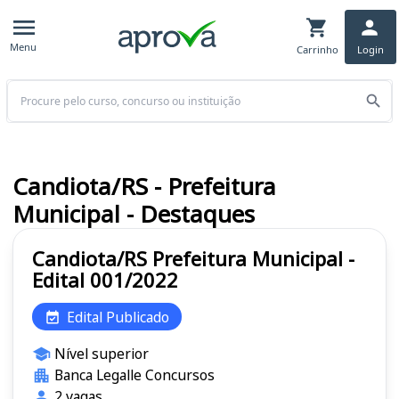
Menu
Carrinho
Login
Buscar
Candiota/RS - Prefeitura
Municipal - Destaques
Candiota/RS Prefeitura Municipal -
Edital 001/2022
Edital Publicado
Nível superior
Banca Legalle Concursos
2 vagas