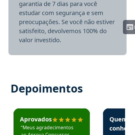
garantia de 7 dias para você
estudar com segurança e sem
preocupações. Se você não estiver
satisfeito, devolvemos 100% do
valor investido.
Depoimentos
Estudante José recomenda o Aprova Concursos em depoime
Estudante Elai
Aprovados
Quem
“Meus agradecimentos
conhece
ao Aprova Concursos