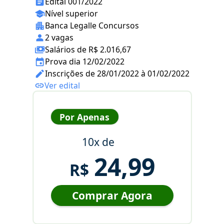
Edital 001/2022
Nível superior
Banca Legalle Concursos
2 vagas
Salários de R$ 2.016,67
Prova dia 12/02/2022
Inscrições de 28/01/2022 à 01/02/2022
Ver edital
Por Apenas
10x de
24,99
R$
Comprar Agora