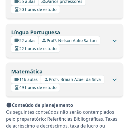
55 aulas
Vários professores
20 horas de estudo
Língua Portuguesa
52 aulas
Profº. Nelson Atilio Sartori
22 horas de estudo
Matemática
116 aulas
Profº. Braian Azael da Silva
49 horas de estudo
Conteúdo de planejamento
Os seguintes conteúdos não serão contemplados
pelo preparatório: Referências Bibliográficas. Taxas
de acréscimo e decréscimos, taxa de lucro ou