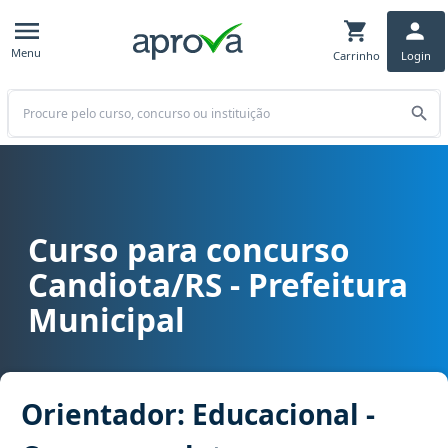
Menu
Carrinho
Login
Buscar
Curso para concurso
Curso para concurso Candiota/RS - Prefeitura Municipal cargo Ori
Candiota/RS - Prefeitura
Municipal
Orientador: Educacional -