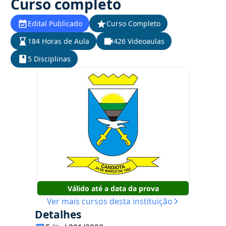
Curso completo
Edital Publicado
Curso Completo
184 Horas de Aula
426 Videoaulas
5 Disciplinas
Válido até a data da prova
Ver mais cursos desta instituição
Detalhes