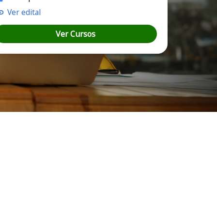
Ver edital
Ver Cursos