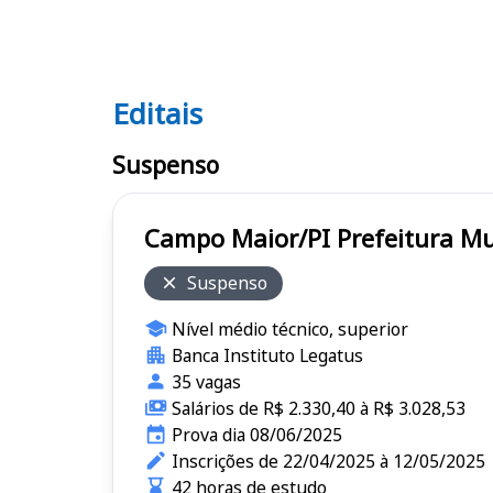
Editais
Editais
Suspenso
Campo Maior/PI Pre
Suspenso
Nível médio técnico, superior
Banca Instituto Legatus
35 vagas
Salários de R$ 2.330,40 à R$ 3.028,53
Prova dia 08/06/2025
Inscrições de 22/04/2025 à 12/05/2025
42 horas de estudo