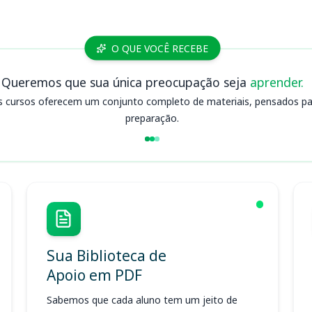
O QUE VOCÊ RECEBE
Queremos que sua única preocupação seja
aprender.
s cursos oferecem um conjunto completo de materiais, pensados para
preparação.
Sua Biblioteca de
Apoio em PDF
Sabemos que cada aluno tem um jeito de