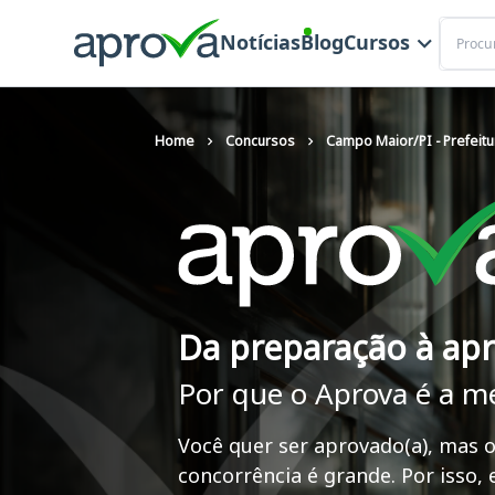
Buscar
Notícias
Blog
Cursos
Home
Concursos
Campo Maior/PI - Prefeitu
Da preparação à ap
Por que o Aprova é a m
Você quer ser aprovado(a), mas o
concorrência é grande. Por isso,