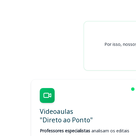
Cursos
Por isso, nosso
Videoaulas
"Direto ao Ponto"
Professores especialistas
analisam os editais