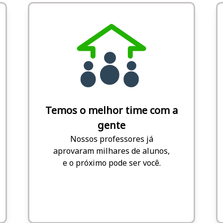
Temos o melhor time com a
gente
Nossos professores já
aprovaram milhares de alunos,
e o próximo pode ser você.