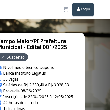
Login
ampo Maior/PI Prefeitura
unicipal - Edital 001/2025
Suspenso
Nível médio técnico, superior
Banca Instituto Legatus
35 vagas
Salários de R$ 2.330,40 à R$ 3.028,53
Prova dia 08/06/2025
Inscrições de 22/04/2025 à 12/05/2025
42 horas de estudo
1 disciplinas