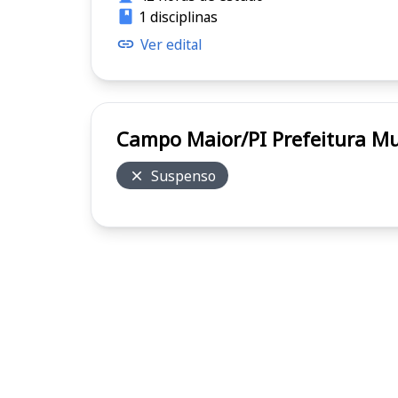
1 disciplinas
Ver edital
Campo Maior/PI Pre
Suspenso