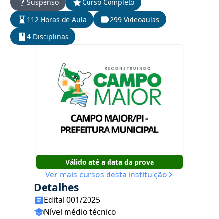
Suspenso
Curso Completo
112 Horas de Aula
299 Videoaulas
4 Disciplinas
Válido até a data da prova
Ver mais cursos desta instituição
Detalhes
Edital 001/2025
Nível médio técnico