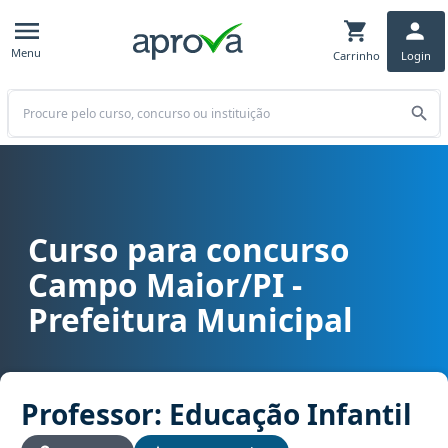
Menu
Carrinho
Login
Buscar
Curso para concurso
Curso para concurso Campo Maior/PI - Prefeitura Municipal cargo 
Campo Maior/PI -
Prefeitura Municipal
Professor: Educação Infantil