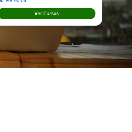
Ver edital
Ver Cursos