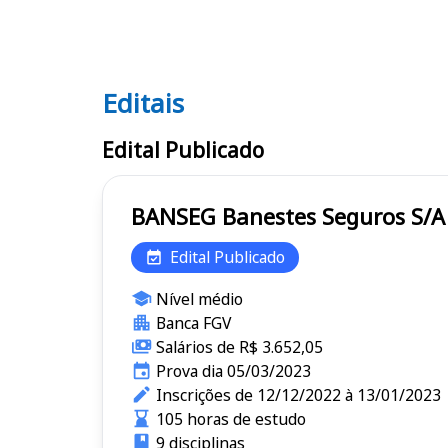
Editais
Editais BANSEG
Edital Publicado
BANSEG Banestes Seguros S
Edital Publicado
Nível médio
Banca FGV
Salários de R$ 3.652,05
Prova dia 05/03/2023
Inscrições de 12/12/2022 à 13/01/2023
105 horas de estudo
9 disciplinas