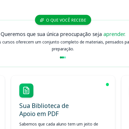
O QUE VOCÊ RECEBE
Queremos que sua única preocupação seja
aprender.
s cursos oferecem um conjunto completo de materiais, pensados para
preparação.
Sua Biblioteca de
Apoio em PDF
Sabemos que cada aluno tem um jeito de