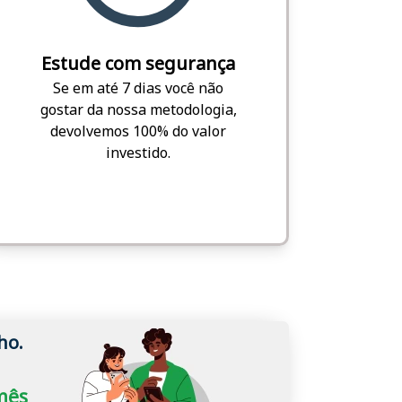
Estude com segurança
Se em até 7 dias você não
gostar da nossa metodologia,
devolvemos 100% do valor
investido.
ho.
/mês