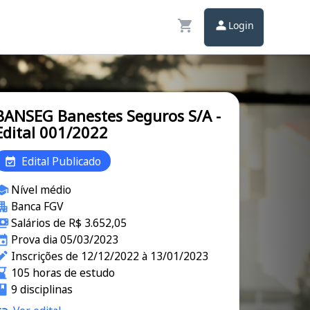
Login
BANSEG Banestes Seguros S/A -
Edital 001/2022
Edital Publicado
Nível médio
Banca FGV
Salários de R$ 3.652,05
Prova dia 05/03/2023
Inscrições de 12/12/2022 à 13/01/2023
105 horas de estudo
9 disciplinas