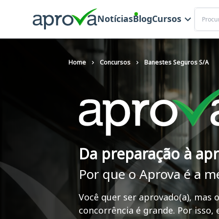
Buscar
Notícias
Blog
Cursos
Home
Concursos
Banestes Seguros S/A
Da preparação à ap
Por que o Aprova é a m
Você quer ser aprovado(a), mas o
concorrência é grande. Por isso,