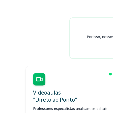
Cursos BANSEG
Por isso, nosso
Videoaulas
"Direto ao Ponto"
Professores especialistas
analisam os editais