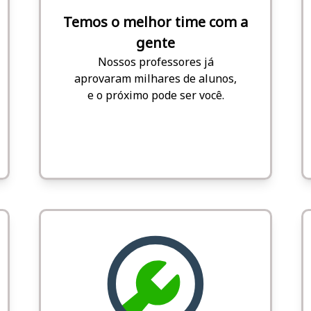
Temos o melhor time com a
gente
Nossos professores já
aprovaram milhares de alunos,
e o próximo pode ser você.