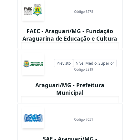
Código 6278
FAEC - Araguari/MG - Fundação
Araguarina de Educação e Cultura
Previsto
Nível Médio, Superior
Código 2819
Araguari/MG - Prefeitura
Municipal
Código 7631
SAE - Araguari/MG -