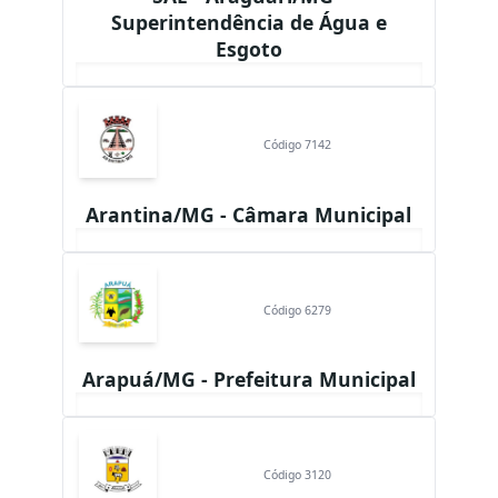
Superintendência de Água e
Esgoto
Código 7142
Arantina/MG - Câmara Municipal
Código 6279
Arapuá/MG - Prefeitura Municipal
Código 3120