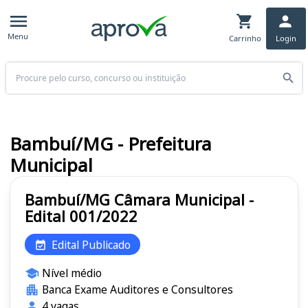
Menu
Carrinho
Login
Buscar
Bambuí/MG - Prefeitura
Municipal
Bambuí/MG Câmara Municipal -
Edital 001/2022
Edital Publicado
Nível médio
Banca Exame Auditores e Consultores
4 vagas