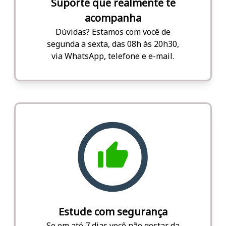
Suporte que realmente te
acompanha
Dúvidas? Estamos com você de
segunda a sexta, das 08h às 20h30,
via WhatsApp, telefone e e-mail.
Estude com segurança
Se em até 7 dias você não gostar da