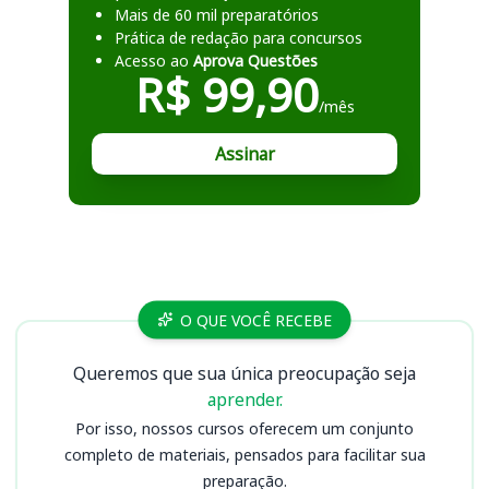
Mais de 60 mil preparatórios
Prática de redação para concursos
Acesso ao
Aprova Questões
R$ 99,90
/mês
Assinar
Cursos
O QUE VOCÊ RECEBE
Queremos que sua única preocupação seja
aprender.
Por isso, nossos cursos oferecem um conjunto
completo de materiais, pensados para facilitar sua
preparação.