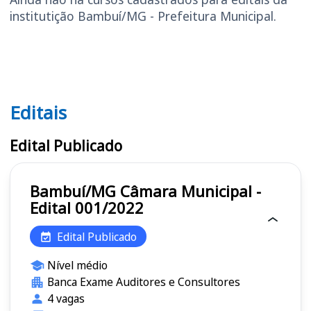
institutição Bambuí/MG - Prefeitura Municipal.
Editais
Editais
Edital Publicado
Bambuí/MG Câmara Municipal -
Edital 001/2022
Edital Publicado
Nível médio
Banca Exame Auditores e Consultores
4 vagas