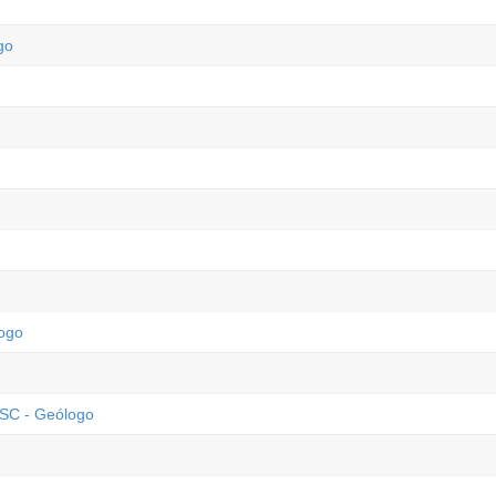
go
logo
 SC - Geólogo