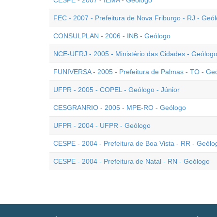
CESPE - 2007 - IEMA - Geólogo
FEC - 2007 - Prefeitura de Nova Friburgo - RJ - Geó
CONSULPLAN - 2006 - INB - Geólogo
NCE-UFRJ - 2005 - Ministério das Cidades - Geólog
FUNIVERSA - 2005 - Prefeitura de Palmas - TO - Ge
UFPR - 2005 - COPEL - Geólogo - Júnior
CESGRANRIO - 2005 - MPE-RO - Geólogo
UFPR - 2004 - UFPR - Geólogo
CESPE - 2004 - Prefeitura de Boa Vista - RR - Geólo
CESPE - 2004 - Prefeitura de Natal - RN - Geólogo