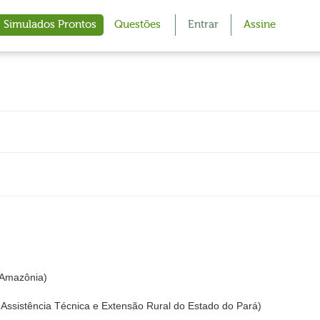
Simulados Prontos
Questões
Entrar
Assine
 Amazônia)
sistência Técnica e Extensão Rural do Estado do Pará)