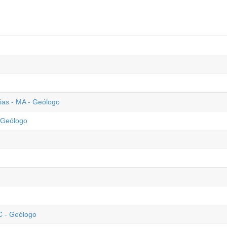
xias - MA - Geólogo
 Geólogo
C - Geólogo