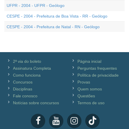
UFPR - 2004 - UFPR - Geólogo
CESPE - 2004 - Prefeitura de Boa Vista - RR - Geólogo
CESPE - 2004 - Prefeitura de Natal - RN - Geólogo
2ª via do boleto
Página inicial
Assinatura Completa
Perguntas frequentes
Como funciona
Política de privacidade
Concursos
Provas
Disciplinas
Quem somos
Fale conosco
Questões
Notícias sobre concursos
Termos de uso