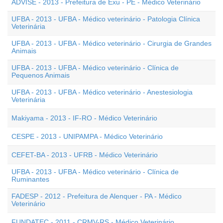
ADVISE - 2013 - Prefeitura de Exu - PE - Médico Veterinário
UFBA - 2013 - UFBA - Médico veterinário - Patologia Clínica
Veterinária
UFBA - 2013 - UFBA - Médico veterinário - Cirurgia de Grandes
Animais
UFBA - 2013 - UFBA - Médico veterinário - Clínica de
Pequenos Animais
UFBA - 2013 - UFBA - Médico veterinário - Anestesiologia
Veterinária
Makiyama - 2013 - IF-RO - Médico Veterinário
CESPE - 2013 - UNIPAMPA - Médico Veterinário
CEFET-BA - 2013 - UFRB - Médico Veterinário
UFBA - 2013 - UFBA - Médico veterinário - Clínica de
Ruminantes
FADESP - 2012 - Prefeitura de Alenquer - PA - Médico
Veterinário
FUNDATEC - 2011 - CRMV-RS - Médico Veterinário