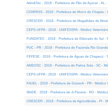
Adm&Tec - 2018 - Prefeitura de Pão de Açúcar - AL - 
CONPASS - 2018 - Prefeitura de Morro do Chapéu - B
CRESCER - 2018 - Prefeitura de Magalhães de Almeid
CEPS-UFPA - 2018 - UNIFESSPA - Médico Veterinário
FUNDATEC - 2018 - Prefeitura de Eldorado do Sul - R
PUC - PR - 2018 - Prefeitura de Fazenda Rio Grande 
FEPESE - 2018 - Prefeitura de Águas de Chapecó - S
AMEOSC - 2018 - Prefeitura de Palma Sola - SC - Mé
CEPS-UFPA - 2018 - UNIFESSPA - Médico Veterinário 
FAUEL - 2018 - Prefeitura de Goioerê - PR - Médico V
IBADE - 2018 - Prefeitura de Ji-Paraná - RO - Médico
CRESCER - 2018 - Prefeitura de Agricolândia - PI - M