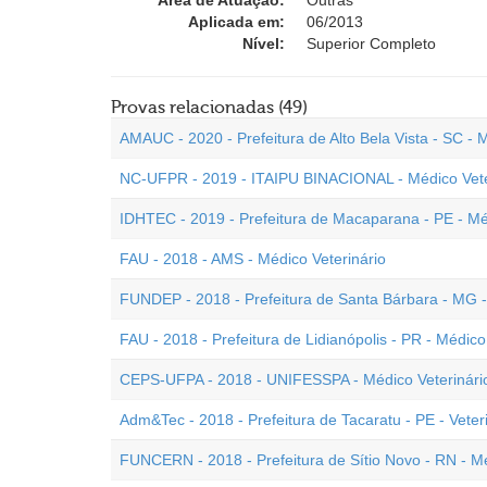
Área de Atuação:
Outras
Aplicada em:
06/2013
Nível:
Superior Completo
Provas relacionadas (49)
AMAUC - 2020 - Prefeitura de Alto Bela Vista - SC - 
NC-UFPR - 2019 - ITAIPU BINACIONAL - Médico Vete
IDHTEC - 2019 - Prefeitura de Macaparana - PE - Mé
FAU - 2018 - AMS - Médico Veterinário
FUNDEP - 2018 - Prefeitura de Santa Bárbara - MG -
FAU - 2018 - Prefeitura de Lidianópolis - PR - Médico
CEPS-UFPA - 2018 - UNIFESSPA - Médico Veterinário 
Adm&Tec - 2018 - Prefeitura de Tacaratu - PE - Veter
FUNCERN - 2018 - Prefeitura de Sítio Novo - RN - Mé