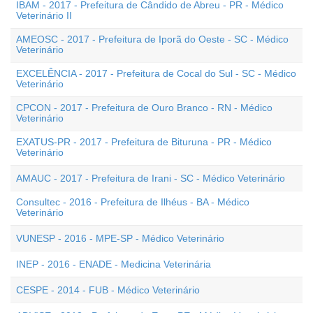
IBAM - 2017 - Prefeitura de Cândido de Abreu - PR - Médico
Veterinário II
AMEOSC - 2017 - Prefeitura de Iporã do Oeste - SC - Médico
Veterinário
EXCELÊNCIA - 2017 - Prefeitura de Cocal do Sul - SC - Médico
Veterinário
CPCON - 2017 - Prefeitura de Ouro Branco - RN - Médico
Veterinário
EXATUS-PR - 2017 - Prefeitura de Bituruna - PR - Médico
Veterinário
AMAUC - 2017 - Prefeitura de Irani - SC - Médico Veterinário
Consultec - 2016 - Prefeitura de Ilhéus - BA - Médico
Veterinário
VUNESP - 2016 - MPE-SP - Médico Veterinário
INEP - 2016 - ENADE - Medicina Veterinária
CESPE - 2014 - FUB - Médico Veterinário