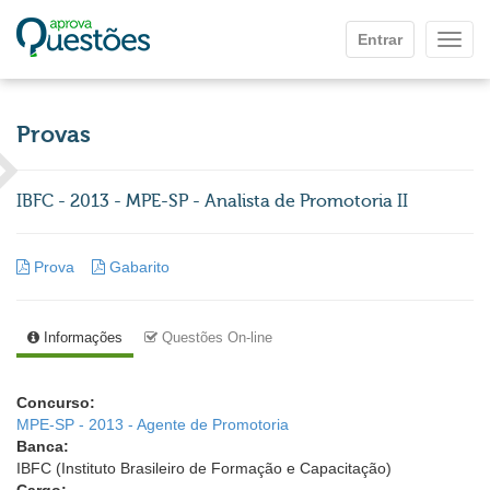
Ir para o conteúdo principal
Entrar
Mostr
Provas
IBFC - 2013 - MPE-SP - Analista de Promotoria II
Prova
Gabarito
Informações
Questões On-line
Concurso:
MPE-SP - 2013 - Agente de Promotoria
Banca:
IBFC (Instituto Brasileiro de Formação e Capacitação)