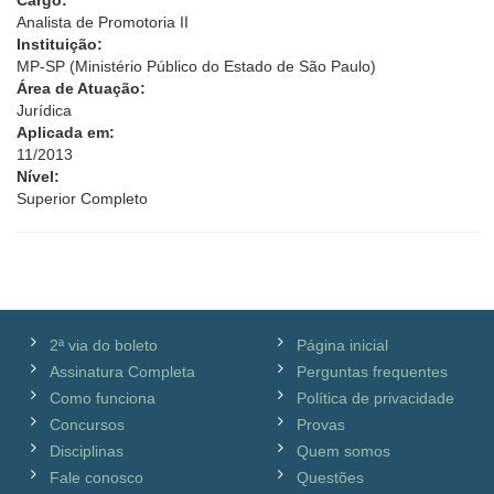
Cargo:
Analista de Promotoria II
Instituição:
MP-SP (Ministério Público do Estado de São Paulo)
Área de Atuação:
Jurídica
Aplicada em:
11/2013
Nível:
Superior Completo
2ª via do boleto
Página inicial
Assinatura Completa
Perguntas frequentes
Como funciona
Política de privacidade
Concursos
Provas
Disciplinas
Quem somos
Fale conosco
Questões