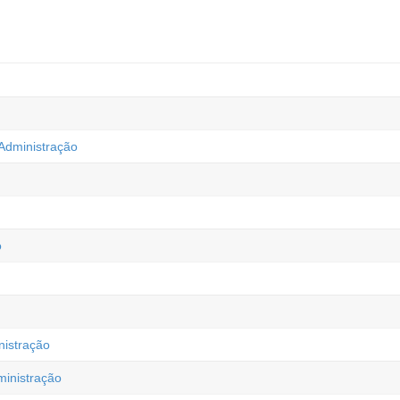
Administração
o
istração
inistração