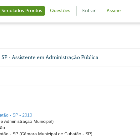
Simulados Prontos
Questões
Entrar
Assine
 SP - Assistente em Administração Pública
tão - SP - 2010
 de Administração Municipal)
ção
tão - SP (Câmara Municipal de Cubatão - SP)