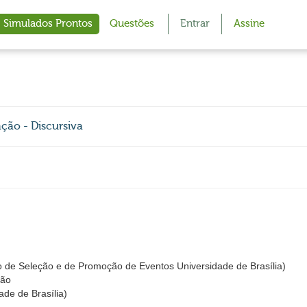
Simulados Prontos
Questões
Entrar
Assine
ção - Discursiva
 de Seleção e de Promoção de Eventos Universidade de Brasília)
ção
de de Brasília)