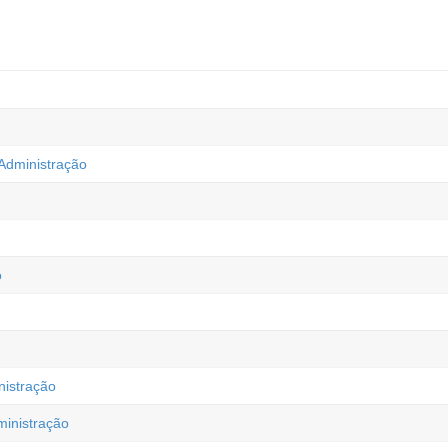
Administração
o
istração
inistração