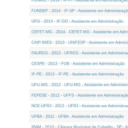
FUNRIO - 2014 - IF-PI - Assistente em Administração
FUNDEP - 2014 - IF-SP - Assistente em Administraç
UFG - 2014 - IF-GO - Assistente em Administração
CEFET-MG - 2014 - CEFET-MG - Assistente em Admi
CAIP-IMES - 2013 - UNIFESP - Assistente em Admini
FAURGS - 2013 - UFRGS - Assistente em Administra
CESPE - 2013 - FUB - Assistente em Administração
IF-PE - 2013 - IF-PE - Assistente em Administração
UFU-MG - 2012 - UFU-MG - Assistente em Administr
FEPESE - 2012 - UFFS - Assistente em Administraçã
NCE-UFRJ - 2012 - UFRJ - Assistente em Administra
UFBA - 2011 - UFBA - Assistente em Administração
IBAM - 2010 - Câmara Municipal de Cubatão - SP - A