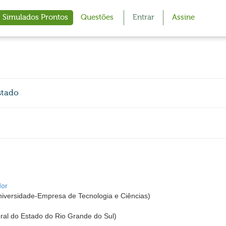
Simulados Prontos
Questões
Entrar
Assine
stado
dor
ersidade-Empresa de Tecnologia e Ciências)
al do Estado do Rio Grande do Sul)