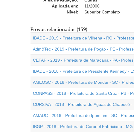
Área de Atuação:
Outras
Aplicada em:
11/2006
Nível:
Superior Completo
Provas relacionadas (159)
IBADE - 2019 - Prefeitura de Vilhena - RO - Professor
Adm&Tec - 2019 - Prefeitura de Poção - PE - Professo
CETAP - 2019 - Prefeitura de Maracanã - PA - Profess
IBADE - 2018 - Prefeitura de Presidente Kennedy - 
AMEOSC - 2018 - Prefeitura de Mondaí - SC - Profess
CONPASS - 2018 - Prefeitura de Santa Cruz - PB - Pr
CURSIVA - 2018 - Prefeitura de Águas de Chapecó - S
AMAUC - 2018 - Prefeitura de Ipumirim - SC - Profess
IBGP - 2018 - Prefeitura de Coronel Fabriciano - MG 