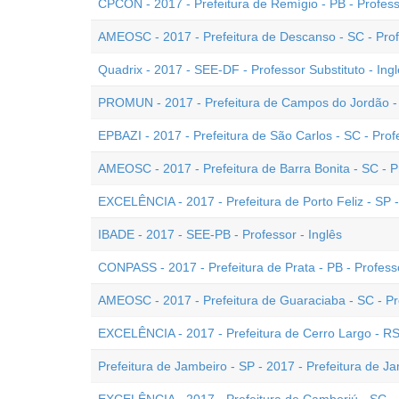
CPCON - 2017 - Prefeitura de Remígio - PB - Professo
AMEOSC - 2017 - Prefeitura de Descanso - SC - Profe
Quadrix - 2017 - SEE-DF - Professor Substituto - Ing
PROMUN - 2017 - Prefeitura de Campos do Jordão - S
EPBAZI - 2017 - Prefeitura de São Carlos - SC - Profe
AMEOSC - 2017 - Prefeitura de Barra Bonita - SC - Pr
EXCELÊNCIA - 2017 - Prefeitura de Porto Feliz - SP -
IBADE - 2017 - SEE-PB - Professor - Inglês
CONPASS - 2017 - Prefeitura de Prata - PB - Professo
AMEOSC - 2017 - Prefeitura de Guaraciaba - SC - Pro
EXCELÊNCIA - 2017 - Prefeitura de Cerro Largo - RS 
Prefeitura de Jambeiro - SP - 2017 - Prefeitura de Ja