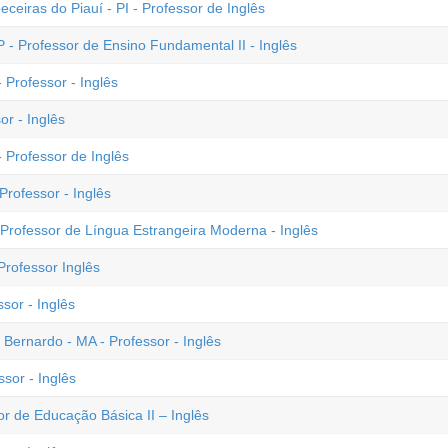
eceiras do Piauí - PI - Professor de Inglês
- Professor de Ensino Fundamental II - Inglês
Professor - Inglês
r - Inglês
 Professor de Inglês
Professor - Inglês
Professor de Língua Estrangeira Moderna - Inglês
rofessor Inglês
ssor - Inglês
 Bernardo - MA - Professor - Inglês
sor - Inglês
r de Educação Básica II – Inglês