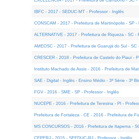
EXCELÊNCIA - 2017 - Prefeitura de Camboriú - SC - P
IBFC - 2017 - SEDUC-MT - Professor - Inglês
CONSCAM - 2017 - Prefeitura de Martinópolis - SP - P
ALTERNATIVE - 2017 - Prefeitura de Riqueza - SC - P
AMEOSC - 2017 - Prefeitura de Guarujá do Sul - SC -
CRESCER - 2018 - Prefeitura de Castelo do Piauí - PI
Instituto Machado de Assis - 2016 - Prefeitura de Mati
SAE - Digital - Inglês - Ensino Médio - 3ª Série - 3º B
FGV - 2016 - SME - SP - Professor - Inglês
NUCEPE - 2016 - Prefeitura de Teresina - PI - Profess
Prefeitura de Fortaleza - CE - 2016 - Prefeitura de Fo
MS CONCURSOS - 2016 - Prefeitura de Itapema - SC 
CEPERJ - 2015 - SEEDUC-RJ - Professor - Inglês