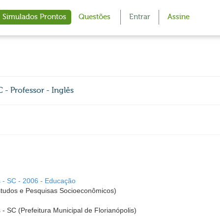
Simulados Prontos
Questões
Entrar
Assine
 - Professor - Inglês
is - SC - 2006 - Educação
udos e Pesquisas Socioeconômicos)
s - SC (Prefeitura Municipal de Florianópolis)