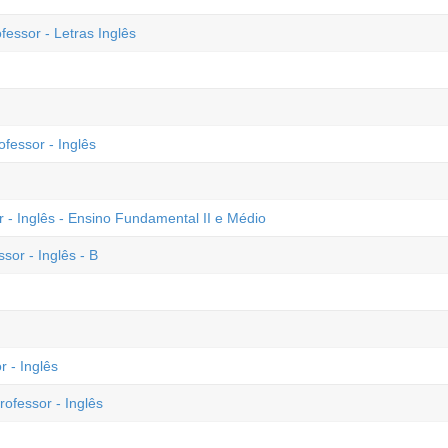
essor - Letras Inglês
ofessor - Inglês
r - Inglês - Ensino Fundamental II e Médio
sor - Inglês - B
r - Inglês
rofessor - Inglês