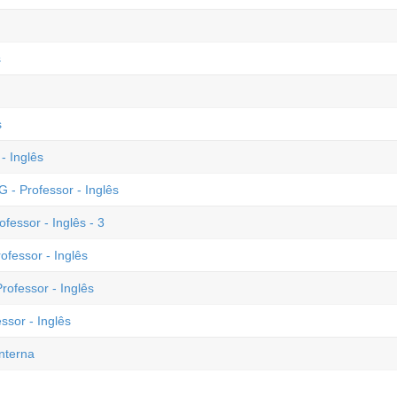
s
s
- Inglês
- Professor - Inglês
fessor - Inglês - 3
ofessor - Inglês
ofessor - Inglês
ssor - Inglês
nterna