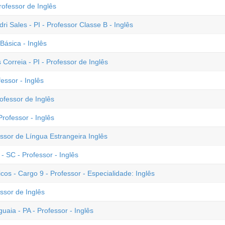
rofessor de Inglês
ri Sales - PI - Professor Classe B - Inglês
ásica - Inglês
 Correia - PI - Professor de Inglês
essor - Inglês
ofessor de Inglês
rofessor - Inglês
ssor de Língua Estrangeira Inglês
 SC - Professor - Inglês
s - Cargo 9 - Professor - Especialidade: Inglês
ssor de Inglês
uaia - PA - Professor - Inglês