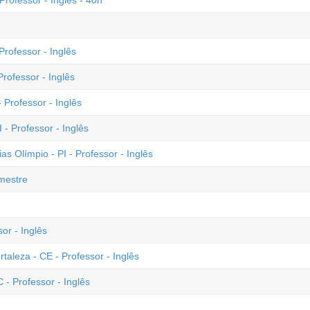
rofessor - Inglês - 40h
rofessor - Inglês
rofessor - Inglês
 Professor - Inglês
 - Professor - Inglês
as Olímpio - PI - Professor - Inglês
imestre
or - Inglês
rtaleza - CE - Professor - Inglês
- Professor - Inglês