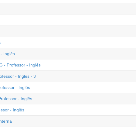
s
s
- Inglês
- Professor - Inglês
fessor - Inglês - 3
ofessor - Inglês
ofessor - Inglês
ssor - Inglês
nterna