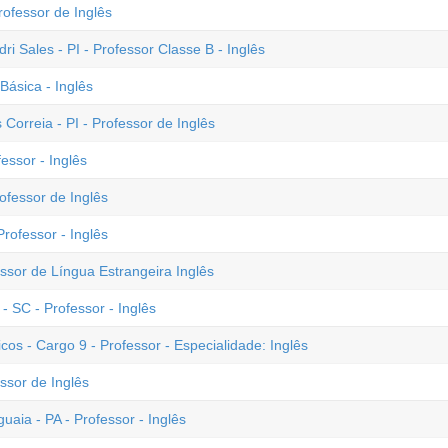
rofessor de Inglês
ri Sales - PI - Professor Classe B - Inglês
ásica - Inglês
 Correia - PI - Professor de Inglês
essor - Inglês
ofessor de Inglês
rofessor - Inglês
ssor de Língua Estrangeira Inglês
 SC - Professor - Inglês
s - Cargo 9 - Professor - Especialidade: Inglês
ssor de Inglês
uaia - PA - Professor - Inglês