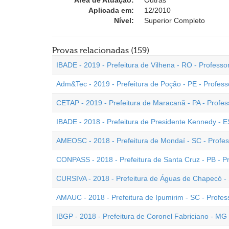
Área de Atuação:
Outras
Aplicada em:
12/2010
Nível:
Superior Completo
Provas relacionadas (159)
IBADE - 2019 - Prefeitura de Vilhena - RO - Professor
Adm&Tec - 2019 - Prefeitura de Poção - PE - Professo
CETAP - 2019 - Prefeitura de Maracanã - PA - Profess
IBADE - 2018 - Prefeitura de Presidente Kennedy - 
AMEOSC - 2018 - Prefeitura de Mondaí - SC - Profess
CONPASS - 2018 - Prefeitura de Santa Cruz - PB - Pr
CURSIVA - 2018 - Prefeitura de Águas de Chapecó - S
AMAUC - 2018 - Prefeitura de Ipumirim - SC - Profess
IBGP - 2018 - Prefeitura de Coronel Fabriciano - MG 