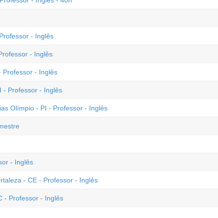
rofessor - Inglês - 40h
rofessor - Inglês
rofessor - Inglês
 Professor - Inglês
 - Professor - Inglês
as Olímpio - PI - Professor - Inglês
imestre
or - Inglês
rtaleza - CE - Professor - Inglês
- Professor - Inglês