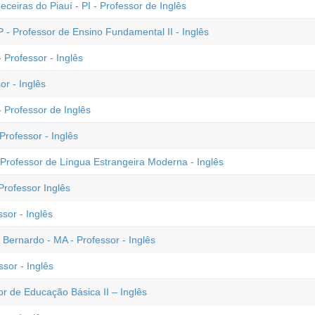
eceiras do Piauí - PI - Professor de Inglês
- Professor de Ensino Fundamental II - Inglês
Professor - Inglês
r - Inglês
 Professor de Inglês
Professor - Inglês
Professor de Língua Estrangeira Moderna - Inglês
rofessor Inglês
ssor - Inglês
 Bernardo - MA - Professor - Inglês
sor - Inglês
r de Educação Básica II – Inglês