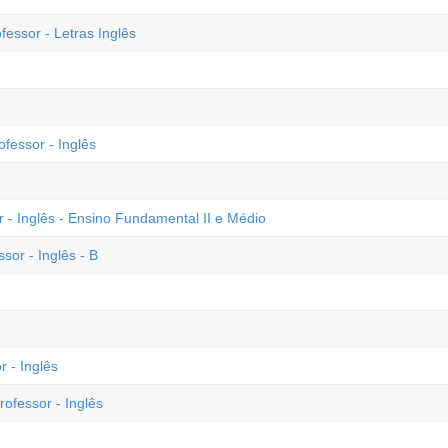
essor - Letras Inglês
ofessor - Inglês
r - Inglês - Ensino Fundamental II e Médio
sor - Inglês - B
r - Inglês
rofessor - Inglês