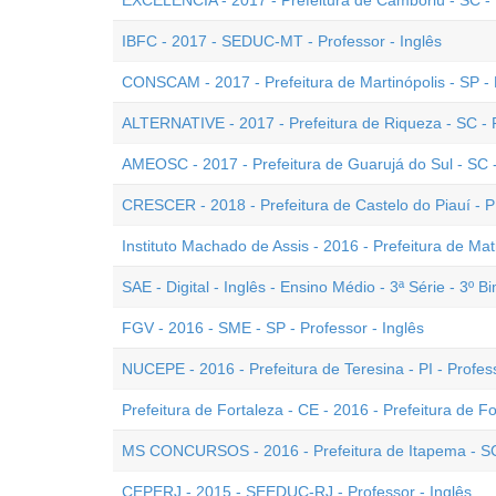
EXCELÊNCIA - 2017 - Prefeitura de Camboriú - SC - P
IBFC - 2017 - SEDUC-MT - Professor - Inglês
CONSCAM - 2017 - Prefeitura de Martinópolis - SP - P
ALTERNATIVE - 2017 - Prefeitura de Riqueza - SC - P
AMEOSC - 2017 - Prefeitura de Guarujá do Sul - SC -
CRESCER - 2018 - Prefeitura de Castelo do Piauí - PI
Instituto Machado de Assis - 2016 - Prefeitura de Mati
SAE - Digital - Inglês - Ensino Médio - 3ª Série - 3º B
FGV - 2016 - SME - SP - Professor - Inglês
NUCEPE - 2016 - Prefeitura de Teresina - PI - Profess
Prefeitura de Fortaleza - CE - 2016 - Prefeitura de Fo
MS CONCURSOS - 2016 - Prefeitura de Itapema - SC 
CEPERJ - 2015 - SEEDUC-RJ - Professor - Inglês