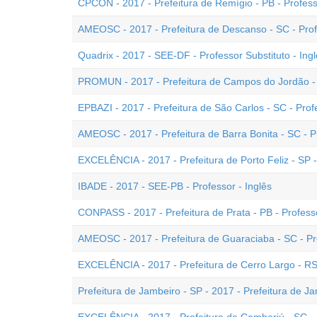
CPCON - 2017 - Prefeitura de Remígio - PB - Professo
AMEOSC - 2017 - Prefeitura de Descanso - SC - Profe
Quadrix - 2017 - SEE-DF - Professor Substituto - Ing
PROMUN - 2017 - Prefeitura de Campos do Jordão - S
EPBAZI - 2017 - Prefeitura de São Carlos - SC - Profe
AMEOSC - 2017 - Prefeitura de Barra Bonita - SC - Pr
EXCELÊNCIA - 2017 - Prefeitura de Porto Feliz - SP -
IBADE - 2017 - SEE-PB - Professor - Inglês
CONPASS - 2017 - Prefeitura de Prata - PB - Professo
AMEOSC - 2017 - Prefeitura de Guaraciaba - SC - Pro
EXCELÊNCIA - 2017 - Prefeitura de Cerro Largo - RS 
Prefeitura de Jambeiro - SP - 2017 - Prefeitura de Ja