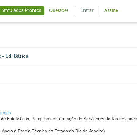
Simulados Prontos
Questões
Entrar
Assine
 - Ed. Básica
gogia
de Estatísticas, Pesquisas e Formação de Servidores do Rio de Janei
poio à Escola Técnica do Estado do Rio de Janeiro)