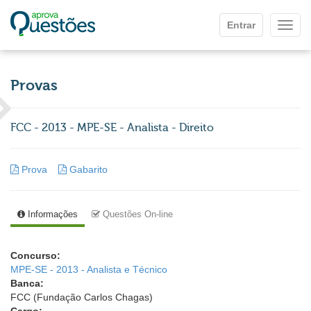
Ir para o conteúdo principal
Entrar
Mostr
Provas
FCC - 2013 - MPE-SE - Analista - Direito
Prova
Gabarito
Informações
Questões On-line
Concurso:
MPE-SE - 2013 - Analista e Técnico
Banca:
FCC (Fundação Carlos Chagas)