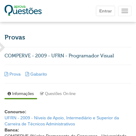
Ir para o conteúdo principal
Entrar
Mostr
Provas
COMPERVE - 2009 - UFRN - Programador Visual
Prova
Gabarito
Informações
Questões On-line
Concurso:
UFRN - 2009 - Níveis de Apoio, Intermediário e Superior da
Carreira de Técnicos Administrativos
Banca: