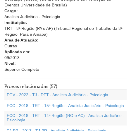
Eventos Universidade de Brasília)
Cargo:
Analista Judiciário - Psicologia
Instituição:
TRT - 8ª Região (PA e AP) (Tribunal Regional do Trabalho da 8ª
Região  Pará e Amapá)
Área de Atuação:
Outras
Aplicada em:
09/2013
Nível:
Superior Completo
Provas relacionadas (57)
FGV - 2022 - TJ - DFT - Analista Judiciário - Psicologia
FCC - 2018 - TRT - 15ª Região - Analista Judiciário - Psicologia
FCC - 2018 - TRT - 14ª Região (RO e AC) - Analista Judiciário -
Psicologia
TJ-PR - 2017 - TJ-PR - Analista Judiciário - Psicologia