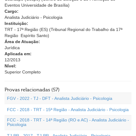
Eventos Universidade de Brasília)
Cargo:
Analista Judiciário - Psicologia
Instituição:
TRT - 17ª Região (ES) (Tribunal Regional do Trabalho da 17ª
Região  Espírito Santo)
Área de Atuação:
Jurídica
Aplicada em:
12/2013
Nível:
Superior Completo
Provas relacionadas (57)
FGV - 2022 - TJ - DFT - Analista Judiciário - Psicologia
FCC - 2018 - TRT - 15ª Região - Analista Judiciário - Psicologia
FCC - 2018 - TRT - 14ª Região (RO e AC) - Analista Judiciário -
Psicologia
TJ-PR - 2017 - TJ-PR - Analista Judiciário - Psicologia