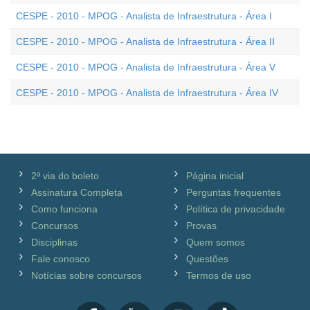
CESPE - 2010 - MPOG - Analista de Infraestrutura - Área I
CESPE - 2010 - MPOG - Analista de Infraestrutura - Área II
CESPE - 2010 - MPOG - Analista de Infraestrutura - Área V
CESPE - 2010 - MPOG - Analista de Infraestrutura - Área IV
2ª via do boleto
Página inicial
Assinatura Completa
Perguntas frequentes
Como funciona
Política de privacidade
Concursos
Provas
Disciplinas
Quem somos
Fale conosco
Questões
Notícias sobre concursos
Termos de uso