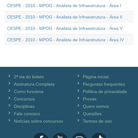
CESPE - 2010 - MPOG - Analista de Infraestrutura - Área I
CESPE - 2010 - MPOG - Analista de Infraestrutura - Área II
CESPE - 2010 - MPOG - Analista de Infraestrutura - Área V
CESPE - 2010 - MPOG - Analista de Infraestrutura - Área IV
2ª via do boleto
Página inicial
Assinatura Completa
Perguntas frequentes
Como funciona
Política de privacidade
Concursos
Provas
Disciplinas
Quem somos
Fale conosco
Questões
Notícias sobre concursos
Termos de uso