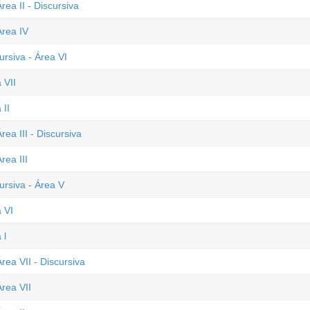
ea II - Discursiva
Área IV
ursiva - Área VI
 VII
 II
ea III - Discursiva
rea III
ursiva - Área V
 VI
 l
rea VII - Discursiva
rea VII