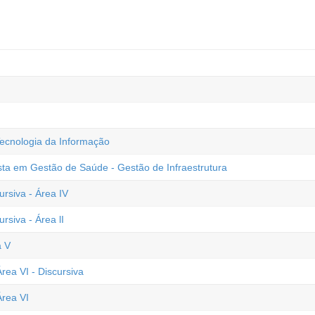
Tecnologia da Informação
 em Gestão de Saúde - Gestão de Infraestrutura
ursiva - Área IV
rsiva - Área lI
a V
rea VI - Discursiva
Área VI