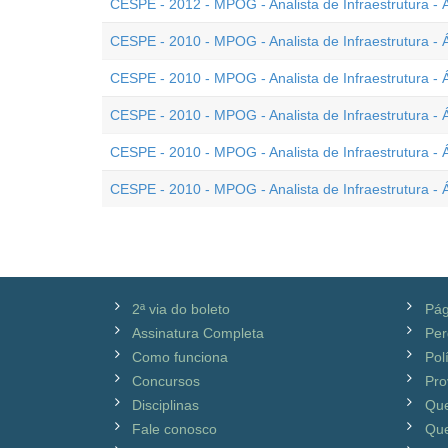
CESPE - 2012 - MPOG - Analista de Infraestrutura - Á
CESPE - 2010 - MPOG - Analista de Infraestrutura - Á
CESPE - 2010 - MPOG - Analista de Infraestrutura - Á
CESPE - 2010 - MPOG - Analista de Infraestrutura - Á
CESPE - 2010 - MPOG - Analista de Infraestrutura - 
CESPE - 2010 - MPOG - Analista de Infraestrutura - 
2ª via do boleto
Pág
Assinatura Completa
Per
Como funciona
Pol
Concursos
Pro
Disciplinas
Qu
Fale conosco
Que