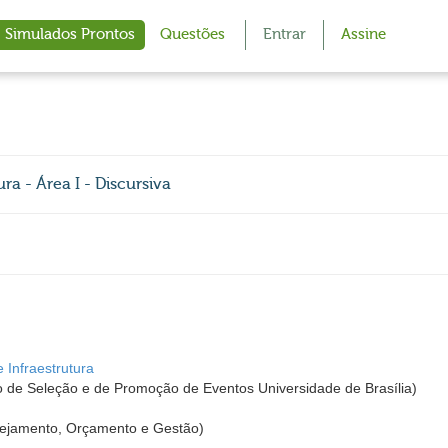
Simulados Prontos
Questões
Entrar
Assine
ra - Área I - Discursiva
 Infraestrutura
 de Seleção e de Promoção de Eventos Universidade de Brasília)
nejamento, Orçamento e Gestão)