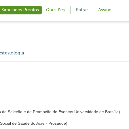
Simulados Prontos
Questões
Entrar
Assine
stesiologia
 de Seleção e de Promoção de Eventos Universidade de Brasília)
ocial de Saúde do Acre - Prosaúde)