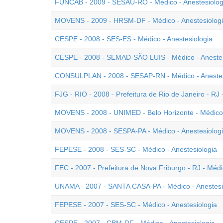
FUNCAB - 2009 - SESAU-RO - Médico - Anestesiolog
MOVENS - 2009 - HRSM-DF - Médico - Anestesiolog
CESPE - 2008 - SES-ES - Médico - Anestesiologia
CESPE - 2008 - SEMAD-SÃO LUIS - Médico - Anestes
CONSULPLAN - 2008 - SESAP-RN - Médico - Anestes
FJG - RIO - 2008 - Prefeitura de Rio de Janeiro - RJ 
MOVENS - 2008 - UNIMED - Belo Horizonte - Médico 
MOVENS - 2008 - SESPA-PA - Médico - Anestesiolog
FEPESE - 2008 - SES-SC - Médico - Anestesiologia
FEC - 2007 - Prefeitura de Nova Friburgo - RJ - Médic
UNAMA - 2007 - SANTA CASA-PA - Médico - Anestesi
FEPESE - 2007 - SES-SC - Médico - Anestesiologia