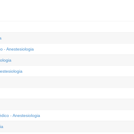
a
o - Anestesiologia
ologia
estesiologia
dico - Anestesiologia
ia