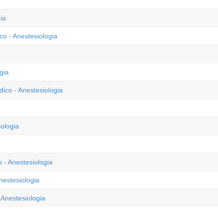
ia
o - Anestesiologia
gia
ico - Anestesiologia
ologia
 - Anestesiologia
nestesiologia
 Anestesiologia