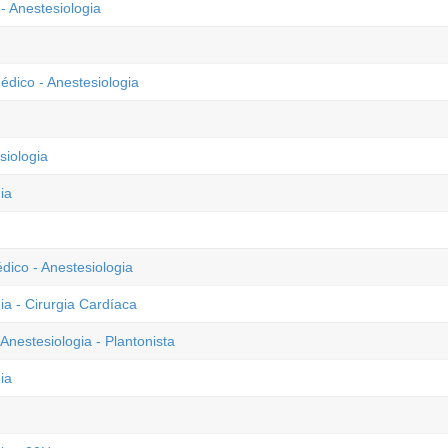
 Anestesiologia
dico - Anestesiologia
iologia
ia
dico - Anestesiologia
a - Cirurgia Cardíaca
Anestesiologia - Plantonista
ia