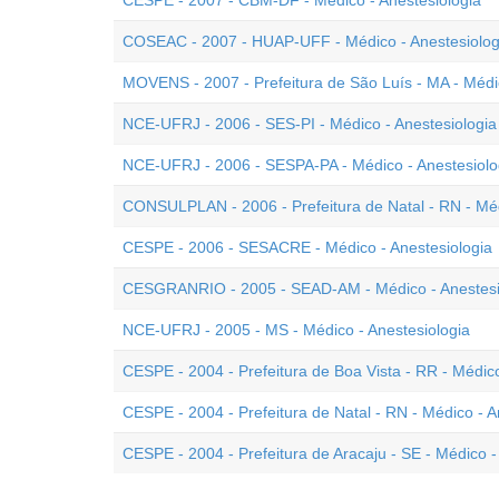
CESPE - 2007 - CBM-DF - Médico - Anestesiologia
COSEAC - 2007 - HUAP-UFF - Médico - Anestesiolog
MOVENS - 2007 - Prefeitura de São Luís - MA - Médic
NCE-UFRJ - 2006 - SES-PI - Médico - Anestesiologia
NCE-UFRJ - 2006 - SESPA-PA - Médico - Anestesiolo
CONSULPLAN - 2006 - Prefeitura de Natal - RN - Méd
CESPE - 2006 - SESACRE - Médico - Anestesiologia
CESGRANRIO - 2005 - SEAD-AM - Médico - Anestesi
NCE-UFRJ - 2005 - MS - Médico - Anestesiologia
CESPE - 2004 - Prefeitura de Boa Vista - RR - Médico
CESPE - 2004 - Prefeitura de Natal - RN - Médico - A
CESPE - 2004 - Prefeitura de Aracaju - SE - Médico -