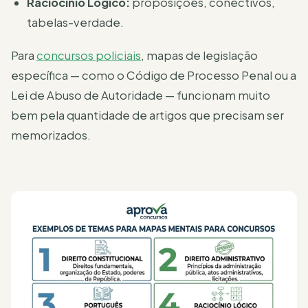
Raciocínio Lógico:
proposições, conectivos,
tabelas-verdade.
Para
concursos policiais
, mapas de legislação
específica — como o Código de Processo Penal ou a
Lei de Abuso de Autoridade — funcionam muito
bem pela quantidade de artigos que precisam ser
memorizados.