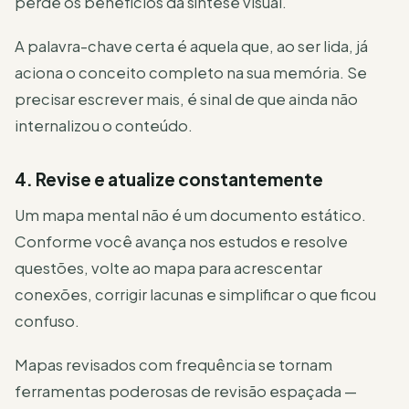
perde os benefícios da síntese visual.
A palavra-chave certa é aquela que, ao ser lida, já
aciona o conceito completo na sua memória. Se
precisar escrever mais, é sinal de que ainda não
internalizou o conteúdo.
4. Revise e atualize constantemente
Um mapa mental não é um documento estático.
Conforme você avança nos estudos e resolve
questões, volte ao mapa para acrescentar
conexões, corrigir lacunas e simplificar o que ficou
confuso.
Mapas revisados com frequência se tornam
ferramentas poderosas de revisão espaçada —