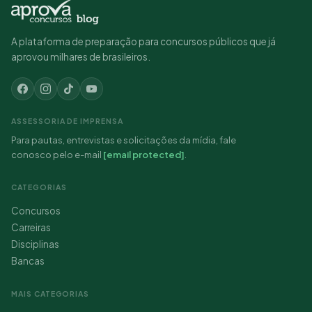
A plataforma de preparação para concursos públicos que já
aprovou milhares de brasileiros.
ASSESSORIA DE IMPRENSA
Para pautas, entrevistas e solicitações da mídia, fale
conosco pelo e-mail
[email protected]
.
CATEGORIAS
Concursos
Carreiras
Disciplinas
Bancas
MAIS CATEGORIAS