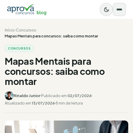
Início
›
Concursos
›
Mapas Mentais para concursos: saiba como montar
CONCURSOS
Mapas Mentais para
concursos: saiba como
montar
Rinaldo Junior
Publicado em
02/07/2026
Atualizado em
13/07/2026
8 min de leitura