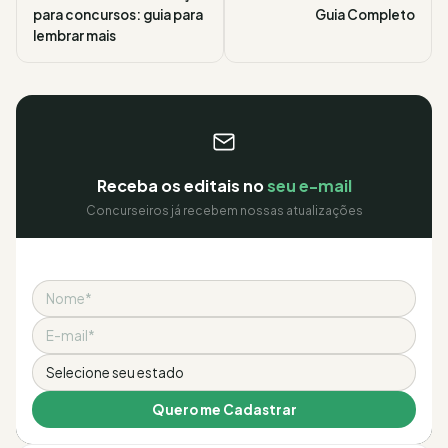
para concursos: guia para
Guia Completo
lembrar mais
Receba os editais no
seu e-mail
Concurseiros já recebem nossas atualizações
Nome
Email
Estado
Quero me Cadastrar