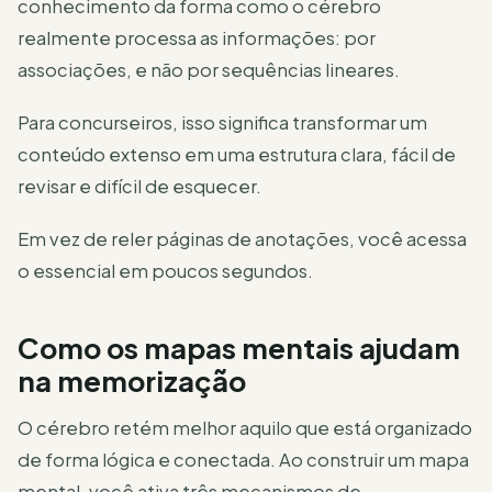
conhecimento da forma como o cérebro
realmente processa as informações: por
associações, e não por sequências lineares.
Para concurseiros, isso significa transformar um
conteúdo extenso em uma estrutura clara, fácil de
revisar e difícil de esquecer.
Em vez de reler páginas de anotações, você acessa
o essencial em poucos segundos.
Como os mapas mentais ajudam
na memorização
O cérebro retém melhor aquilo que está organizado
de forma lógica e conectada. Ao construir um mapa
mental, você ativa três mecanismos de