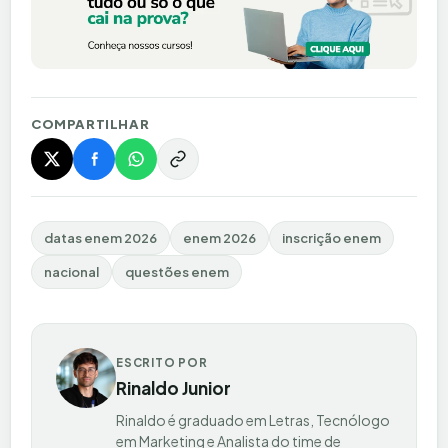
COMPARTILHAR
datas enem 2026
enem 2026
inscrição enem
nacional
questões enem
ESCRITO POR
Rinaldo Junior
Rinaldo é graduado em Letras, Tecnólogo
em Marketing e Analista do time de