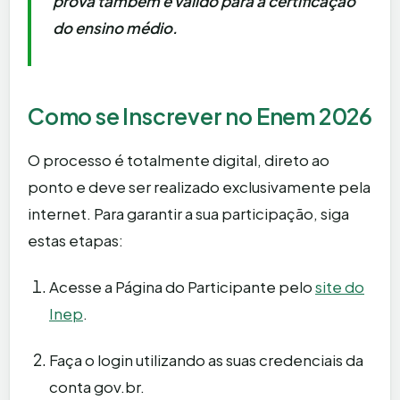
prova também é válido para a certificação
do ensino médio.
Como se Inscrever no Enem 2026
O processo é totalmente digital, direto ao
ponto e deve ser realizado exclusivamente pela
internet. Para garantir a sua participação, siga
estas etapas:
Acesse a Página do Participante pelo
site do
Inep
.
Faça o login utilizando as suas credenciais da
conta gov.br.