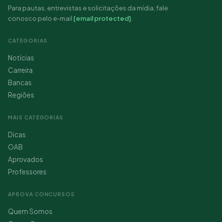
Para pautas, entrevistas e solicitações da mídia, fale
conosco pelo e-mail
[email protected]
.
CATEGORIAS
Notícias
Carreira
Bancas
Regiões
MAIS CATEGORIAS
Dicas
OAB
Aprovados
Professores
APROVA CONCURSOS
Quem Somos