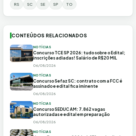
RS
SC
SE
SP
TO
CONTEÚDOS RELACIONADOS
NOTÍCIAS
Concurso TCE SP 2026: tudo sobre o Edital;
inscrições adiadas! Salário de R$20 MIL
06/08/2026
NOTÍCIAS
Concurso Sefaz SC: contrato com a FCC é
assinado e edital fica iminente
06/08/2026
NOTÍCIAS
Concurso SEDUC AM: 7.862 vagas
autorizadas e edital em preparação
06/08/2026
NOTÍCIAS