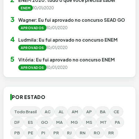
10/01/2020
ENEM
3
Wagner: Eu fui aprovado no concurso SEAD GO
10/01/2020
APROVADOS
4
Ludmila: Eu fui aprovado no concurso ENEM
10/01/2020
APROVADOS
5
Vitória: Eu fui aprovado no concurso ENEM
10/01/2020
APROVADOS
POR ESTADO
Todo Brasil
AC
AL
AM
AP
BA
CE
DF
ES
GO
MA
MG
MS
MT
PA
PB
PE
PI
PR
RJ
RN
RO
RR