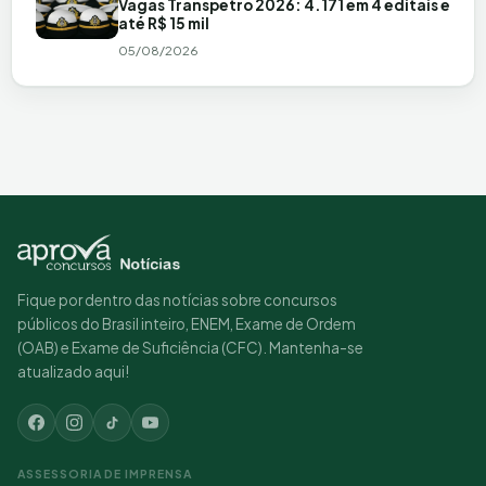
Vagas Transpetro 2026: 4.171 em 4 editais e
até R$ 15 mil
05/08/2026
Fique por dentro das notícias sobre concursos
públicos do Brasil inteiro, ENEM, Exame de Ordem
(OAB) e Exame de Suficiência (CFC). Mantenha-se
atualizado aqui!
ASSESSORIA DE IMPRENSA