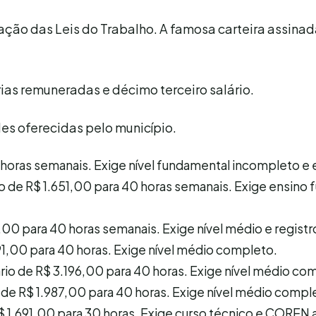
ão das Leis do Trabalho. A famosa carteira assinad
rias remuneradas e décimo terceiro salário.
es oferecidas pelo município.
0 horas semanais. Exige nível fundamental incompleto e 
rio de R$ 1.651,00 para 40 horas semanais. Exige ensino
61,00 para 40 horas semanais. Exige nível médio e regist
691,00 para 40 horas. Exige nível médio completo.
ário de R$ 3.196,00 para 40 horas. Exige nível médio co
o de R$ 1.987,00 para 40 horas. Exige nível médio compl
R$ 1.691,00 para 30 horas. Exige curso técnico e COREN a