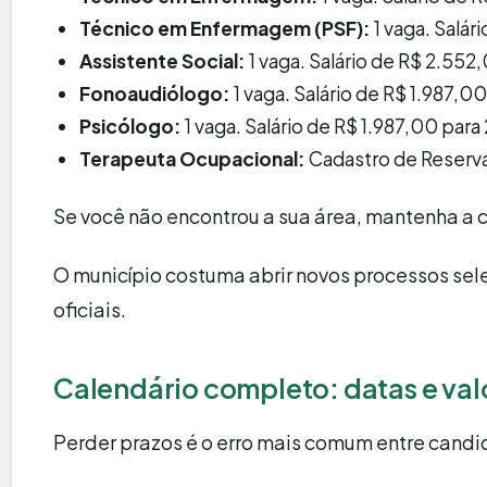
Técnico em Enfermagem (PSF):
1 vaga. Salár
Assistente Social:
1 vaga. Salário de R$ 2.552
Fonoaudiólogo:
1 vaga. Salário de R$ 1.987,
Psicólogo:
1 vaga. Salário de R$ 1.987,00 para
Terapeuta Ocupacional:
Cadastro de Reserva.
Se você não encontrou a sua área, mantenha a 
O município costuma abrir novos processos se
oficiais.
Calendário completo: datas e val
Perder prazos é o erro mais comum entre candi