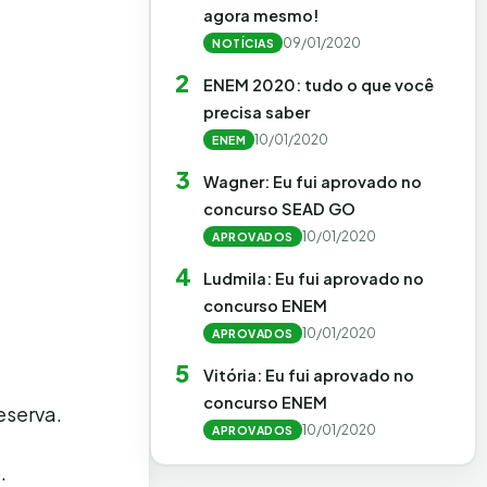
agora mesmo!
09/01/2020
NOTÍCIAS
2
ENEM 2020: tudo o que você
precisa saber
10/01/2020
ENEM
3
Wagner: Eu fui aprovado no
concurso SEAD GO
10/01/2020
APROVADOS
4
Ludmila: Eu fui aprovado no
concurso ENEM
10/01/2020
APROVADOS
5
Vitória: Eu fui aprovado no
concurso ENEM
eserva.
10/01/2020
APROVADOS
.