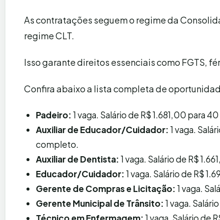
As contratações seguem o regime da Consolidaç
regime CLT.
Isso garante direitos essenciais como FGTS, fé
Confira abaixo a lista completa de oportunidad
Padeiro:
1 vaga. Salário de R$ 1.681,00 para 4
Auxiliar de Educador/Cuidador:
1 vaga. Salá
completo.
Auxiliar de Dentista:
1 vaga. Salário de R$ 1.6
Educador/Cuidador:
1 vaga. Salário de R$ 1.
Gerente de Compras e Licitação:
1 vaga. Sal
Gerente Municipal de Trânsito:
1 vaga. Salári
Técnico em Enfermagem:
1 vaga. Salário de 