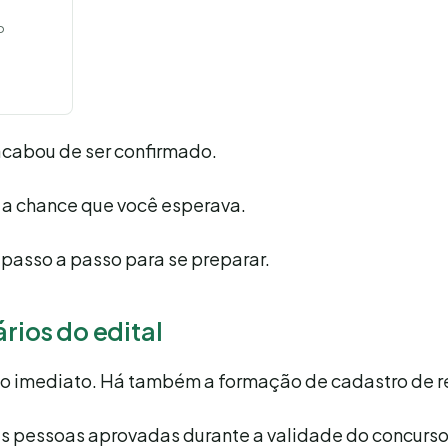
o
acabou de ser confirmado.
r a chance que você esperava.
 passo a passo para se preparar.
rios do edital
ício imediato. Há também a formação de cadastro de r
ais pessoas aprovadas durante a validade do concurso