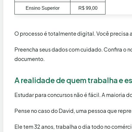
Ensino Superior
R$ 99,00
O processo é totalmente digital. Você precisa 
Preencha seus dados com cuidado. Confira o no
documento.
A realidade de quem trabalha e e
Estudar para concursos não é fácil. A maioria do
Pense no caso do David, uma pessoa que repre
Ele tem 32 anos, trabalha o dia todo no comér