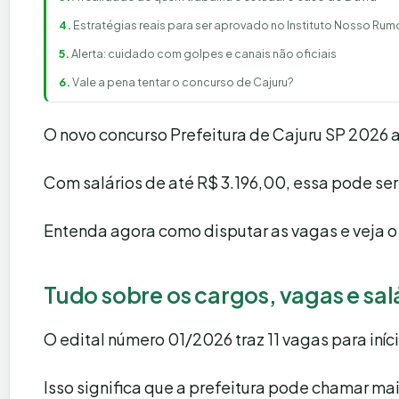
Estratégias reais para ser aprovado no Instituto Nosso Rum
Alerta: cuidado com golpes e canais não oficiais
Vale a pena tentar o concurso de Cajuru?
O novo concurso Prefeitura de Cajuru SP 2026 
Com salários de até R$ 3.196,00, essa pode se
Entenda agora como disputar as vagas e veja o
Tudo sobre os cargos, vagas e salá
O edital número 01/2026 traz 11 vagas para in
Isso significa que a prefeitura pode chamar m