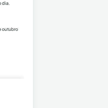
 dia.
e outubro