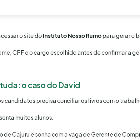
acessar o site do
Instituto Nosso Rumo
para gerar o b
me, CPF e o cargo escolhido antes de confirmar a g
studa: o caso do David
s candidatos precisa conciliar os livros com o trabalh
senta muitos alunos.
cio de Cajuru e sonha com a vaga de Gerente de Comp