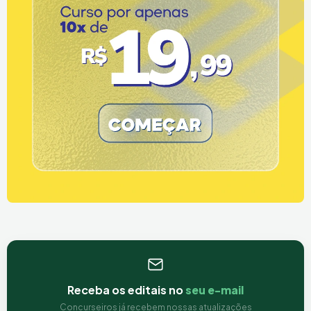
Receba os editais no
seu e-mail
Concurseiros já recebem nossas atualizações