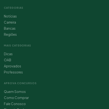
CATEGORIAS
Notícias
Carreira
Bancas
Regiões
MAIS CATEGORIAS
Dicas
OAB
Aprovados
Professores
APROVA CONCURSOS
Quem Somos
Como Comprar
Fale Conosco