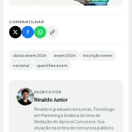
COMPARTILHAR
datas enem 2026
enem 2026
inscrição enem
nacional
questões enem
ESCRITO POR
Rinaldo Junior
Rinaldo é graduado em Letras, Tecnólogo
em Marketing e Analista do time de
Redação do Aprova Concursos. Sua
atuação na esfera de concursos públicos