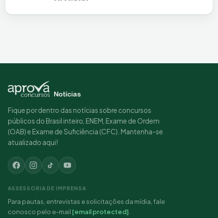
Fique por dentro das notícias sobre concursos
públicos do Brasil inteiro, ENEM, Exame de Ordem
(OAB) e Exame de Suficiência (CFC). Mantenha-se
atualizado aqui!
ASSESSORIA DE IMPRENSA
Para pautas, entrevistas e solicitações da mídia, fale
conosco pelo e-mail
[email protected]
.