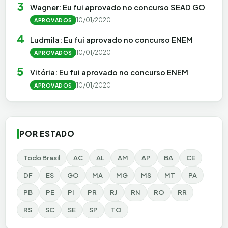
3
Wagner: Eu fui aprovado no concurso SEAD GO
10/01/2020
APROVADOS
4
Ludmila: Eu fui aprovado no concurso ENEM
10/01/2020
APROVADOS
5
Vitória: Eu fui aprovado no concurso ENEM
10/01/2020
APROVADOS
POR ESTADO
Todo Brasil
AC
AL
AM
AP
BA
CE
DF
ES
GO
MA
MG
MS
MT
PA
PB
PE
PI
PR
RJ
RN
RO
RR
RS
SC
SE
SP
TO