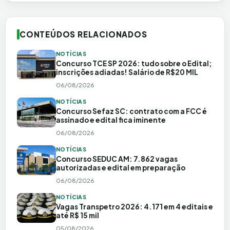
CONTEÚDOS RELACIONADOS
NOTÍCIAS
Concurso TCE SP 2026: tudo sobre o Edital;
inscrições adiadas! Salário de R$20 MIL
06/08/2026
NOTÍCIAS
Concurso Sefaz SC: contrato com a FCC é
assinado e edital fica iminente
06/08/2026
NOTÍCIAS
Concurso SEDUC AM: 7.862 vagas
autorizadas e edital em preparação
06/08/2026
NOTÍCIAS
Vagas Transpetro 2026: 4.171 em 4 editais e
até R$ 15 mil
05/08/2026