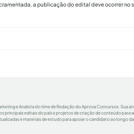
cramentada, a publicação do edital deve ocorrer no
rketing e Analista do time de Redação do Aprova Concursos. Sua a
s principais editais do país e projetos de criação de conteúdo para
ualizadas e materiais de estudo para apoiar o candidato ao longo da