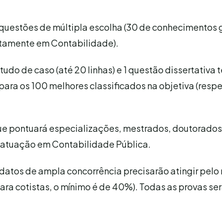
uestões de múltipla escolha (30 de conhecimentos g
itamente em Contabilidade).
tudo de caso (até 20 linhas) e 1 questão dissertativa 
 para os 100 melhores classificados na objetiva (resp
que pontuará especializações, mestrados, doutorados
 atuação em Contabilidade Pública.
idatos de ampla concorrência precisarão atingir pel
ara cotistas, o mínimo é de 40%). Todas as provas se