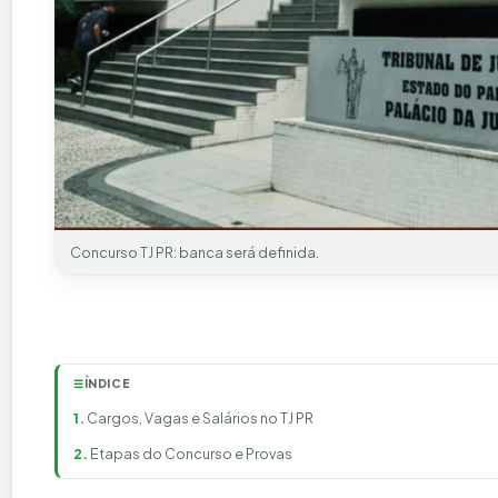
Concurso TJ PR: banca será definida.
ÍNDICE
☰
Cargos, Vagas e Salários no TJ PR
Etapas do Concurso e Provas