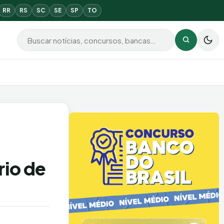
RR
RS
SC
SE
SP
TO
Buscar por:
Buscar
rio de