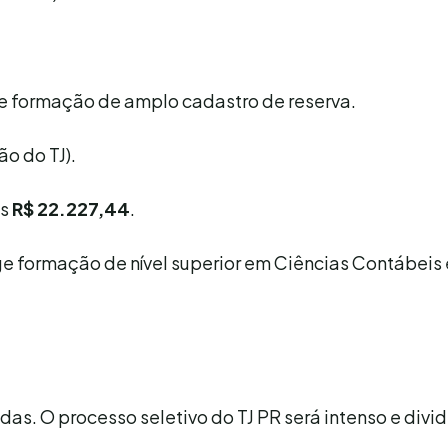
e formação de amplo cadastro de reserva.
ão do TJ).
es
R$ 22.227,44
.
ge formação de nível superior em Ciências Contábeis 
idas. O processo seletivo do TJ PR será intenso e divi