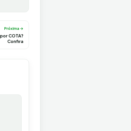
Próxima →
 por COTA?
Confira