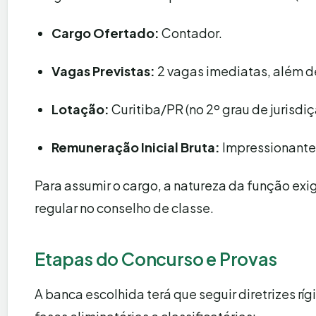
Cargo Ofertado:
Contador.
Vagas Previstas:
2 vagas imediatas, além d
Lotação:
Curitiba/PR (no 2º grau de jurisdiç
Remuneração Inicial Bruta:
Impressionant
Para assumir o cargo, a natureza da função exi
regular no conselho de classe.
Etapas do Concurso e Provas
A banca escolhida terá que seguir diretrizes ríg