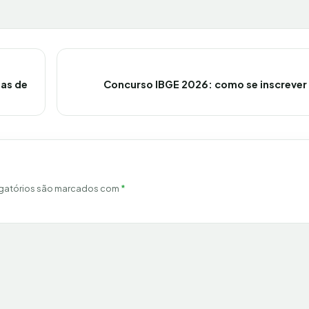
gas de
Concurso IBGE 2026: como se inscrever
gatórios são marcados com
*