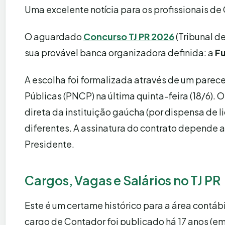
Uma excelente notícia para os profissionais de
O aguardado
Concurso TJ PR 2026
(Tribunal d
sua provável banca organizadora definida: a
F
A escolha foi formalizada através de um parece
Públicas (PNCP) na última quinta-feira (18/6).
direta da instituição gaúcha (por dispensa de l
diferentes. A assinatura do contrato depende
Presidente.
Cargos, Vagas e Salários no TJ PR
Este é um certame histórico para a área contábi
cargo de Contador foi publicado há 17 anos (e