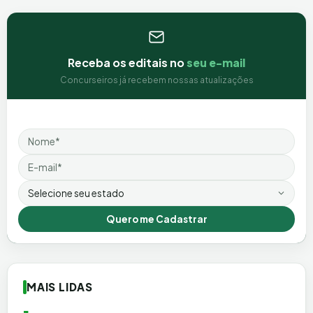
Receba os editais no
seu e-mail
Concurseiros já recebem nossas atualizações
Nome
Email
Estado
Quero me Cadastrar
MAIS LIDAS