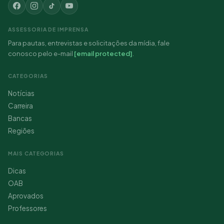
ASSESSORIA DE IMPRENSA
Para pautas, entrevistas e solicitações da mídia, fale
conosco pelo e-mail
[email protected]
.
CATEGORIAS
Notícias
Carreira
Bancas
Regiões
MAIS CATEGORIAS
Dicas
OAB
Aprovados
Professores