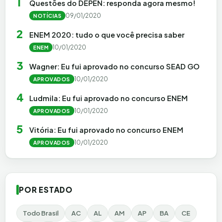
1
Questões do DEPEN: responda agora mesmo!
09/01/2020
NOTÍCIAS
2
ENEM 2020: tudo o que você precisa saber
10/01/2020
ENEM
3
Wagner: Eu fui aprovado no concurso SEAD GO
10/01/2020
APROVADOS
4
Ludmila: Eu fui aprovado no concurso ENEM
10/01/2020
APROVADOS
5
Vitória: Eu fui aprovado no concurso ENEM
10/01/2020
APROVADOS
POR ESTADO
Todo Brasil
AC
AL
AM
AP
BA
CE