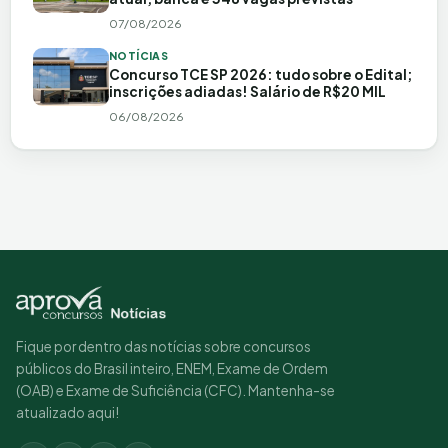
07/08/2026
NOTÍCIAS
Concurso TCE SP 2026: tudo sobre o Edital;
inscrições adiadas! Salário de R$20 MIL
06/08/2026
Fique por dentro das notícias sobre concursos
públicos do Brasil inteiro, ENEM, Exame de Ordem
(OAB) e Exame de Suficiência (CFC). Mantenha-se
atualizado aqui!