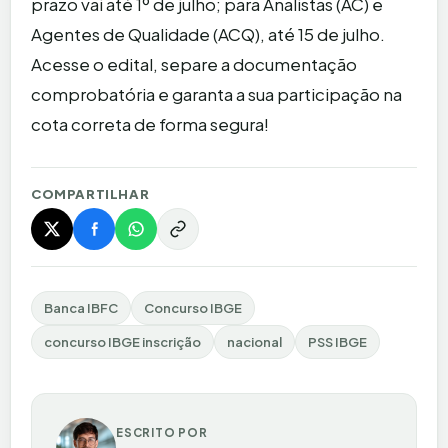
prazo vai até 1º de julho; para Analistas (AC) e
Agentes de Qualidade (ACQ), até 15 de julho.
Acesse o edital, separe a documentação
comprobatória e garanta a sua participação na
cota correta de forma segura!
COMPARTILHAR
Banca IBFC
Concurso IBGE
concurso IBGE inscrição
nacional
PSS IBGE
ESCRITO POR