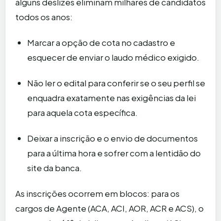
alguns deslizes eliminam milhares de candidatos
todos os anos:
Marcar a opção de cota no cadastro e
esquecer de enviar o laudo médico exigido.
Não ler o edital para conferir se o seu perfil se
enquadra exatamente nas exigências da lei
para aquela cota específica.
Deixar a inscrição e o envio de documentos
para a última hora e sofrer com a lentidão do
site da banca.
As inscrições ocorrem em blocos: para os
cargos de Agente (ACA, ACI, AOR, ACR e ACS), o