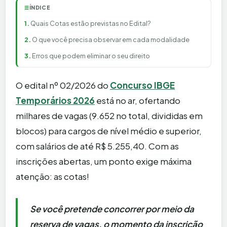
ÍNDICE
☰
Quais Cotas estão previstas no Edital?
O que você precisa observar em cada modalidade
Erros que podem eliminar o seu direito
O edital nº 02/2026 do
Concurso IBGE
Temporários 2026
está no ar, ofertando
milhares de vagas (9.652 no total, divididas em
blocos) para cargos de nível médio e superior,
com salários de até R$ 5.255,40. Com as
inscrições abertas, um ponto exige máxima
atenção: as cotas!
Se você pretende concorrer por meio da
reserva de vagas, o momento da inscrição