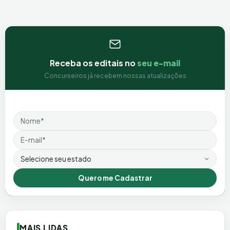
Receba os editais no
seu e-mail
Concurseiros já recebem nossas atualizações
Nome
Email
Estado
Quero me Cadastrar
MAIS LIDAS