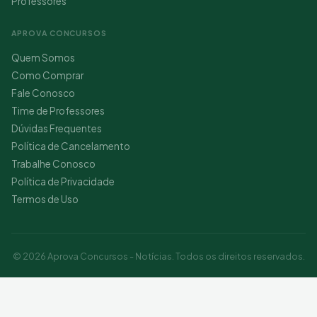
Professores
APROVA CONCURSOS
Quem Somos
Como Comprar
Fale Conosco
Time de Professores
Dúvidas Frequentes
Política de Cancelamento
Trabalhe Conosco
Política de Privacidade
Termos de Uso
© 2026 Aprova Concursos - Notícias. Todos os direitos reservados.