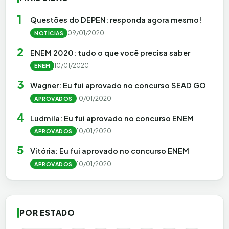
1
Questões do DEPEN: responda agora mesmo!
09/01/2020
NOTÍCIAS
2
ENEM 2020: tudo o que você precisa saber
10/01/2020
ENEM
3
Wagner: Eu fui aprovado no concurso SEAD GO
10/01/2020
APROVADOS
4
Ludmila: Eu fui aprovado no concurso ENEM
10/01/2020
APROVADOS
5
Vitória: Eu fui aprovado no concurso ENEM
10/01/2020
APROVADOS
POR ESTADO