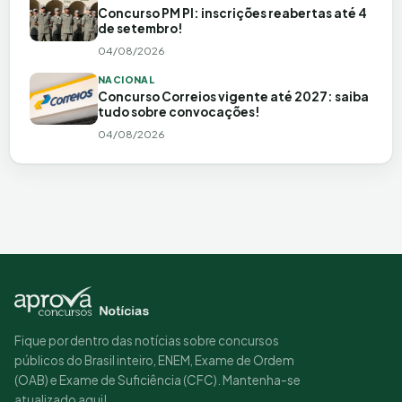
Concurso PM PI: inscrições reabertas até 4
de setembro!
04/08/2026
NACIONAL
Concurso Correios vigente até 2027: saiba
tudo sobre convocações!
04/08/2026
Fique por dentro das notícias sobre concursos
públicos do Brasil inteiro, ENEM, Exame de Ordem
(OAB) e Exame de Suficiência (CFC). Mantenha-se
atualizado aqui!