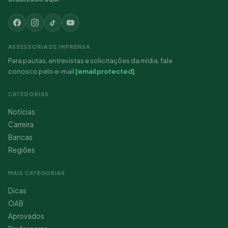
ASSESSORIA DE IMPRENSA
Para pautas, entrevistas e solicitações da mídia, fale
conosco pelo e-mail
[email protected]
.
CATEGORIAS
Notícias
Carreira
Bancas
Regiões
MAIS CATEGORIAS
Dicas
OAB
Aprovados