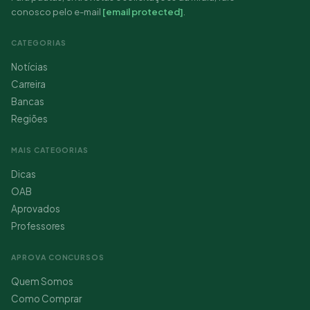
conosco pelo e-mail
[email protected]
.
CATEGORIAS
Notícias
Carreira
Bancas
Regiões
MAIS CATEGORIAS
Dicas
OAB
Aprovados
Professores
APROVA CONCURSOS
Quem Somos
Como Comprar