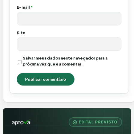
E-mail
*
Site
Salvar meus dados neste navegador para a
próxima vez que eu comentar.