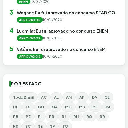
10/01/2020
ENEM
3
Wagner: Eu fui aprovado no concurso SEAD GO
10/01/2020
APROVADOS
4
Ludmila: Eu fui aprovado no concurso ENEM
10/01/2020
APROVADOS
5
Vitória: Eu fui aprovado no concurso ENEM
10/01/2020
APROVADOS
POR ESTADO
Todo Brasil
AC
AL
AM
AP
BA
CE
DF
ES
GO
MA
MG
MS
MT
PA
PB
PE
PI
PR
RJ
RN
RO
RR
RS
SC
SE
SP
TO