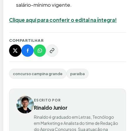
salário-mínimo vigente.
Clique aqui para conferir o edital na íntegra!
COMPARTILHAR
concurso campina grande
paraiba
ESCRITO POR
Rinaldo Junior
Rinaldo é graduado em Letras, Tecnólogo
em Marketing e Analista do time de Redação
do Aprova Concursos. Sua atuação na