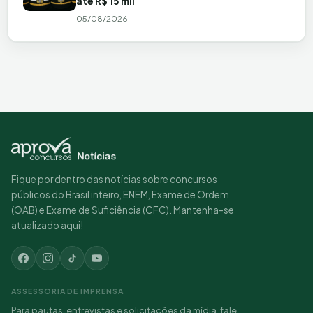
até R$ 15 mil
05/08/2026
Fique por dentro das notícias sobre concursos
públicos do Brasil inteiro, ENEM, Exame de Ordem
(OAB) e Exame de Suficiência (CFC). Mantenha-se
atualizado aqui!
ASSESSORIA DE IMPRENSA
Para pautas, entrevistas e solicitações da mídia, fale