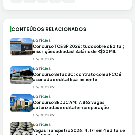
CONTEÚDOS RELACIONADOS
NOTÍCIAS
Concurso TCE SP 2026: tudo sobre o Edital;
inscrições adiadas! Salário de R$20 MIL
06/08/2026
NOTÍCIAS
Concurso Sefaz SC: contrato com a FCC é
assinado e edital fica iminente
06/08/2026
NOTÍCIAS
Concurso SEDUC AM: 7.862 vagas
autorizadas e edital em preparação
06/08/2026
NOTÍCIAS
Vagas Transpetro 2026: 4.171 em 4 editais e