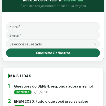
Concurseiros já recebem nossas atualizações
Nome
Email
Estado
Quero me Cadastrar
MAIS LIDAS
1
Questões do DEPEN: responda agora mesmo!
09/01/2020
NOTÍCIAS
2
ENEM 2020: tudo o que você precisa saber