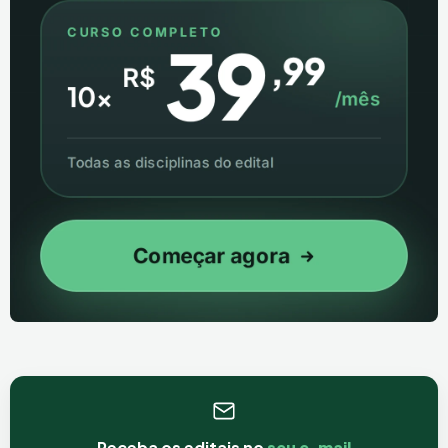
Receba os editais no
seu e-mail