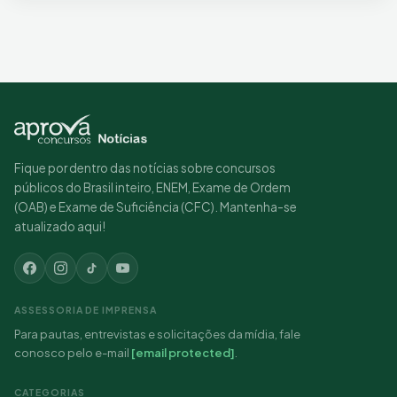
Fique por dentro das notícias sobre concursos
públicos do Brasil inteiro, ENEM, Exame de Ordem
(OAB) e Exame de Suficiência (CFC). Mantenha-se
atualizado aqui!
ASSESSORIA DE IMPRENSA
Para pautas, entrevistas e solicitações da mídia, fale
conosco pelo e-mail
[email protected]
.
CATEGORIAS