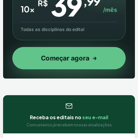
Receba os editais no
seu e-mail
Concurseiros já recebem nossas atualizações