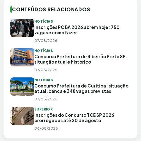
CONTEÚDOS RELACIONADOS
NOTÍCIAS
Inscrições PC BA 2026 abrem hoje: 750
vagas e como fazer
07/08/2026
NOTÍCIAS
Concurso Prefeitura de Ribeirão Preto SP:
situação atual e histórico
07/08/2026
NOTÍCIAS
Concurso Prefeitura de Curitiba: situação
atual, banca e 348 vagas previstas
07/08/2026
SUPERIOR
Inscrições do Concurso TCE SP 2026
prorrogadas até 20 de agosto!
06/08/2026