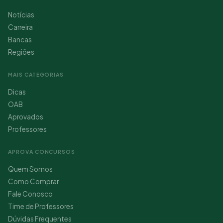
Notícias
Carreira
Bancas
Regiões
MAIS CATEGORIAS
Dicas
OAB
Aprovados
Professores
APROVA CONCURSOS
Quem Somos
Como Comprar
Fale Conosco
Time de Professores
Dúvidas Frequentes