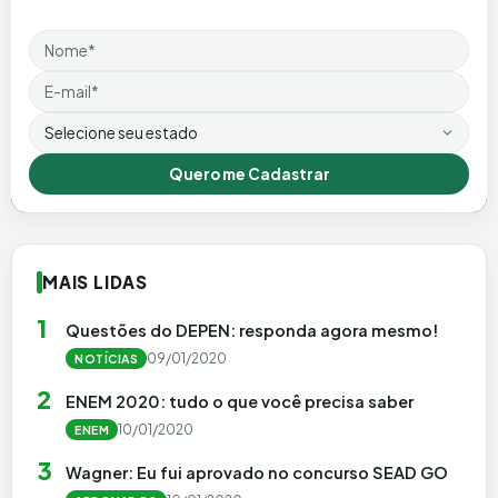
Nome
Email
Estado
Quero me Cadastrar
MAIS LIDAS
1
Questões do DEPEN: responda agora mesmo!
09/01/2020
NOTÍCIAS
2
ENEM 2020: tudo o que você precisa saber
10/01/2020
ENEM
3
Wagner: Eu fui aprovado no concurso SEAD GO