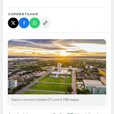
COMPARTILHAR
Saiu o concurso Sedes DF com 4.788 vagas.