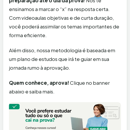
preparação até o dia da prova
! Nós te
ensinamos a marcar o “x” na resposta certa.
Com videoaulas objetivas e de curta duração,
você poderá assimilar os temas importantes de
forma eficiente.
Além disso, nossa metodologia é baseada em
um plano de estudos que irá te guiar em sua
jornada rumo à aprovação.
Quem conhece, aprova!
Clique no banner
abaixo e saiba mais.