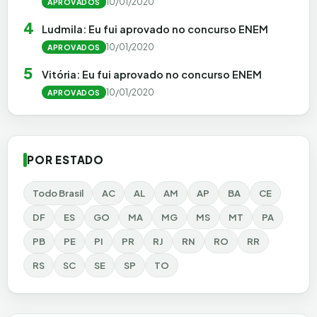
10/01/2020
APROVADOS
4
Ludmila: Eu fui aprovado no concurso ENEM
10/01/2020
APROVADOS
5
Vitória: Eu fui aprovado no concurso ENEM
10/01/2020
APROVADOS
POR ESTADO
Todo Brasil
AC
AL
AM
AP
BA
CE
DF
ES
GO
MA
MG
MS
MT
PA
PB
PE
PI
PR
RJ
RN
RO
RR
RS
SC
SE
SP
TO