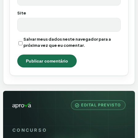
Site
Salvar meus dados neste navegador para a
próxima vez que eu comentar.