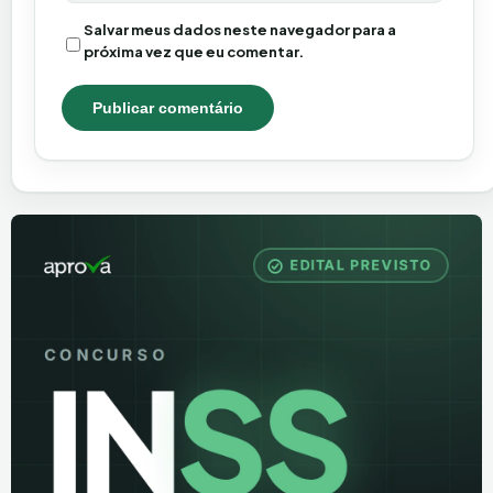
Salvar meus dados neste navegador para a
próxima vez que eu comentar.