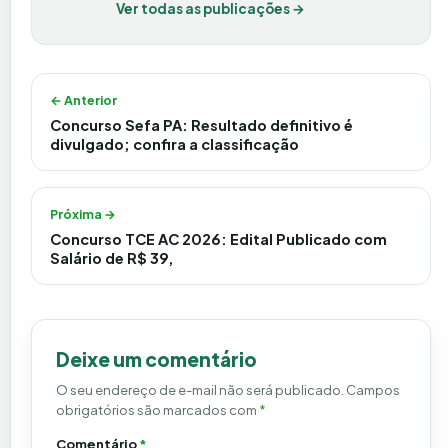
Ver todas as publicações →
Navegação de Post
← Anterior
Concurso Sefa PA: Resultado definitivo é
divulgado; confira a classificação
Próxima →
Concurso TCE AC 2026: Edital Publicado com
Salário de R$ 39,
Deixe um comentário
O seu endereço de e-mail não será publicado.
Campos
obrigatórios são marcados com
*
Comentário
*