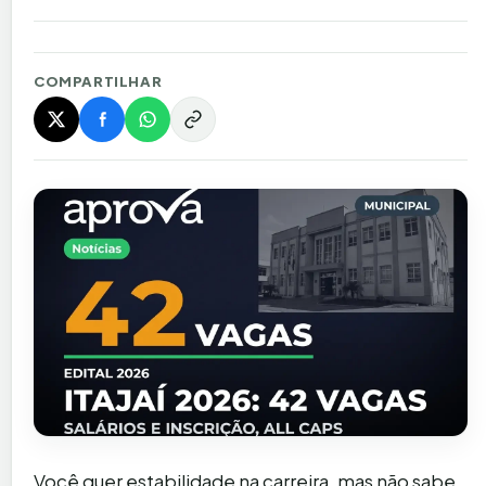
COMPARTILHAR
Você quer estabilidade na carreira, mas não sabe