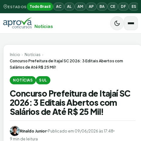
Todo Brasil
AC
AL
AM
AP
BA
CE
DF
ES
ESTADOS
Início
›
Notícias
›
Concurso Prefeitura de Itajaí SC 2026: 3 Editais Abertos com
Salários de Até R$ 25 Mil!
NOTÍCIAS
SUL
Concurso Prefeitura de Itajaí SC
2026: 3 Editais Abertos com
Salários de Até R$ 25 Mil!
Rinaldo Junior
Publicado em
09/06/2026 às 17:48
9 min de leitura