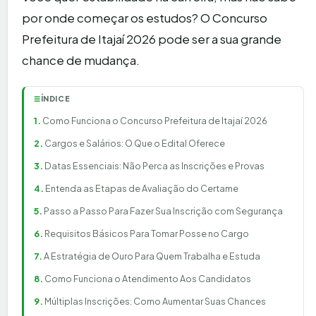
por onde começar os estudos? O Concurso
Prefeitura de Itajaí 2026 pode ser a sua grande
chance de mudança.
ÍNDICE
☰
Como Funciona o Concurso Prefeitura de Itajaí 2026
Cargos e Salários: O Que o Edital Oferece
Datas Essenciais: Não Perca as Inscrições e Provas
Entenda as Etapas de Avaliação do Certame
Passo a Passo Para Fazer Sua Inscrição com Segurança
Requisitos Básicos Para Tomar Posse no Cargo
A Estratégia de Ouro Para Quem Trabalha e Estuda
Como Funciona o Atendimento Aos Candidatos
Múltiplas Inscrições: Como Aumentar Suas Chances