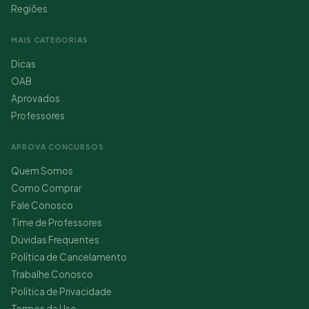
Regiões
MAIS CATEGORIAS
Dicas
OAB
Aprovados
Professores
APROVA CONCURSOS
Quem Somos
Como Comprar
Fale Conosco
Time de Professores
Dúvidas Frequentes
Política de Cancelamento
Trabalhe Conosco
Política de Privacidade
Termos de Uso