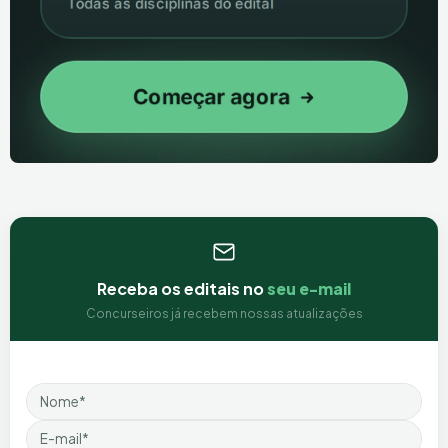
Receba os editais no
seu e-mail
Concurseiros já recebem nossas atualizações
Nome
Email