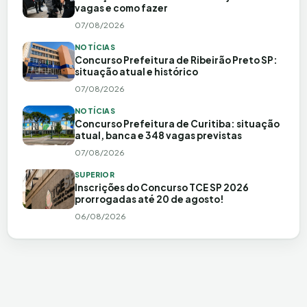
vagas e como fazer
07/08/2026
NOTÍCIAS
Concurso Prefeitura de Ribeirão Preto SP:
situação atual e histórico
07/08/2026
NOTÍCIAS
Concurso Prefeitura de Curitiba: situação
atual, banca e 348 vagas previstas
07/08/2026
SUPERIOR
Inscrições do Concurso TCE SP 2026
prorrogadas até 20 de agosto!
06/08/2026