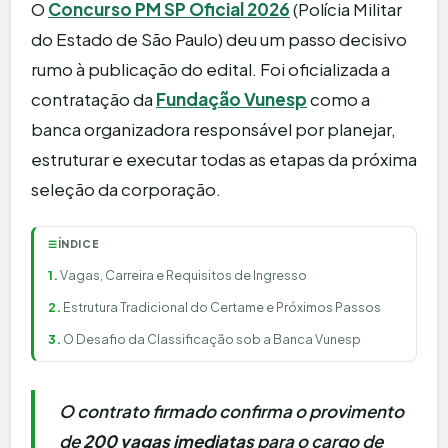
O
Concurso PM SP Oficial 2026
(Polícia Militar
do Estado de São Paulo) deu um passo decisivo
rumo à publicação do edital. Foi oficializada a
contratação da
Fundação Vunesp
como a
banca organizadora responsável por planejar,
estruturar e executar todas as etapas da próxima
seleção da corporação.
ÍNDICE
☰
Vagas, Carreira e Requisitos de Ingresso
Estrutura Tradicional do Certame e Próximos Passos
O Desafio da Classificação sob a Banca Vunesp
O contrato firmado confirma o provimento
de
200 vagas imediatas
para o cargo de