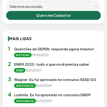
Estado
Quero me Cadastrar
MAIS LIDAS
1
Questões do DEPEN: responda agora mesmo!
09/01/2020
NOTÍCIAS
2
ENEM 2020: tudo o que você precisa saber
10/01/2020
ENEM
3
Wagner: Eu fui aprovado no concurso SEAD GO
10/01/2020
APROVADOS
4
Ludmila: Eu fui aprovado no concurso ENEM
10/01/2020
APROVADOS