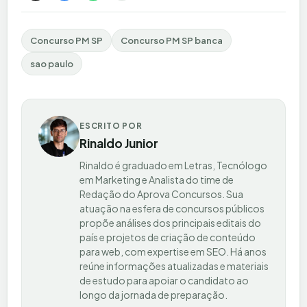
Concurso PM SP
Concurso PM SP banca
sao paulo
ESCRITO POR
Rinaldo Junior
Rinaldo é graduado em Letras, Tecnólogo
em Marketing e Analista do time de
Redação do Aprova Concursos. Sua
atuação na esfera de concursos públicos
propõe análises dos principais editais do
país e projetos de criação de conteúdo
para web, com expertise em SEO. Há anos
reúne informações atualizadas e materiais
de estudo para apoiar o candidato ao
longo da jornada de preparação.