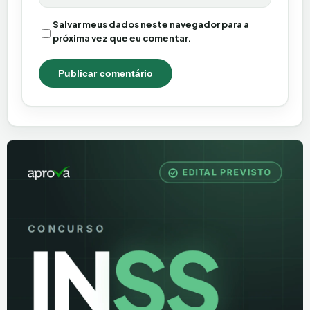
Salvar meus dados neste navegador para a
próxima vez que eu comentar.