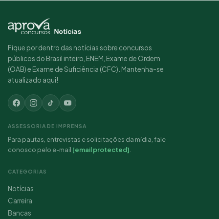
Fique por dentro das notícias sobre concursos
públicos do Brasil inteiro, ENEM, Exame de Ordem
(OAB) e Exame de Suficiência (CFC). Mantenha-se
atualizado aqui!
ASSESSORIA DE IMPRENSA
Para pautas, entrevistas e solicitações da mídia, fale
conosco pelo e-mail
[email protected]
.
CATEGORIAS
Notícias
Carreira
Bancas