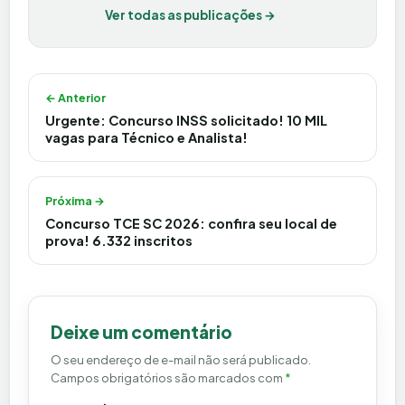
Ver todas as publicações →
Navegação de Post
← Anterior
Urgente: Concurso INSS solicitado! 10 MIL
vagas para Técnico e Analista!
Próxima →
Concurso TCE SC 2026: confira seu local de
prova! 6.332 inscritos
Deixe um comentário
O seu endereço de e-mail não será publicado.
Campos obrigatórios são marcados com
*