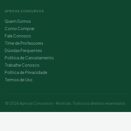
APROVA CONCURSOS
Quem Somos
Como Comprar
Fale Conosco
Time de Professores
Dúvidas Frequentes
Política de Cancelamento
Trabalhe Conosco
Política de Privacidade
Termos de Uso
© 2026 Aprova Concursos - Notícias. Todos os direitos reservados.