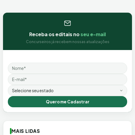
Receba os editais no
seu e-mail
Concurseiros já recebem nossas atualizações
Nome
Email
Estado
Quero me Cadastrar
MAIS LIDAS