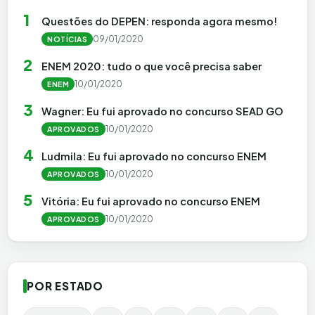
1
Questões do DEPEN: responda agora mesmo!
09/01/2020
NOTÍCIAS
2
ENEM 2020: tudo o que você precisa saber
10/01/2020
ENEM
3
Wagner: Eu fui aprovado no concurso SEAD GO
10/01/2020
APROVADOS
4
Ludmila: Eu fui aprovado no concurso ENEM
10/01/2020
APROVADOS
5
Vitória: Eu fui aprovado no concurso ENEM
10/01/2020
APROVADOS
POR ESTADO