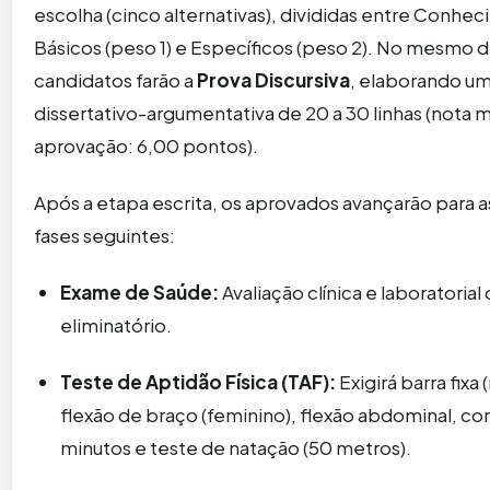
escolha (cinco alternativas), divididas entre Conhe
Básicos (peso 1) e Específicos (peso 2). No mesmo di
candidatos farão a
Prova Discursiva
, elaborando u
dissertativo-argumentativa de 20 a 30 linhas (nota 
aprovação: 6,00 pontos).
Após a etapa escrita, os aprovados avançarão para a
fases seguintes:
Exame de Saúde:
Avaliação clínica e laboratorial
eliminatório.
Teste de Aptidão Física (TAF):
Exigirá barra fixa 
flexão de braço (feminino), flexão abdominal, cor
minutos e teste de natação (50 metros).