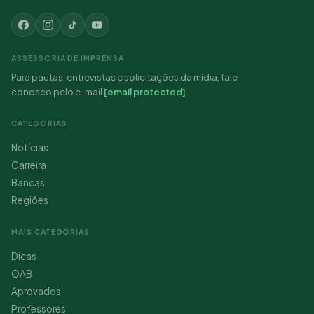
ASSESSORIA DE IMPRENSA
Para pautas, entrevistas e solicitações da mídia, fale
conosco pelo e-mail
[email protected]
.
CATEGORIAS
Notícias
Carreira
Bancas
Regiões
MAIS CATEGORIAS
Dicas
OAB
Aprovados
Professores