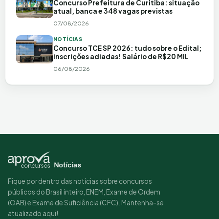
Concurso Prefeitura de Curitiba: situação
atual, banca e 348 vagas previstas
07/08/2026
NOTÍCIAS
Concurso TCE SP 2026: tudo sobre o Edital;
inscrições adiadas! Salário de R$20 MIL
06/08/2026
Fique por dentro das notícias sobre concursos
públicos do Brasil inteiro, ENEM, Exame de Ordem
(OAB) e Exame de Suficiência (CFC). Mantenha-se
atualizado aqui!