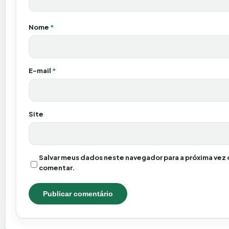
Nome
*
E-mail
*
Site
Salvar meus dados neste navegador para a próxima vez 
comentar.