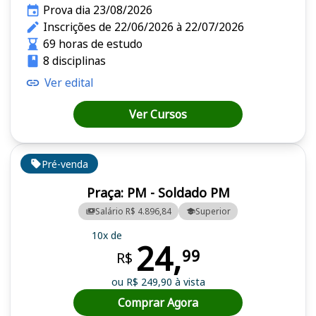
Prova dia 23/08/2026
Inscrições de 22/06/2026 à 22/07/2026
69 horas de estudo
8 disciplinas
Ver edital
Ver Cursos
Pré-venda
Praça: PM - Soldado PM
Salário R$ 4.896,84
Superior
10x de
24,
99
R$
ou R$ 249,90 à vista
Comprar Agora