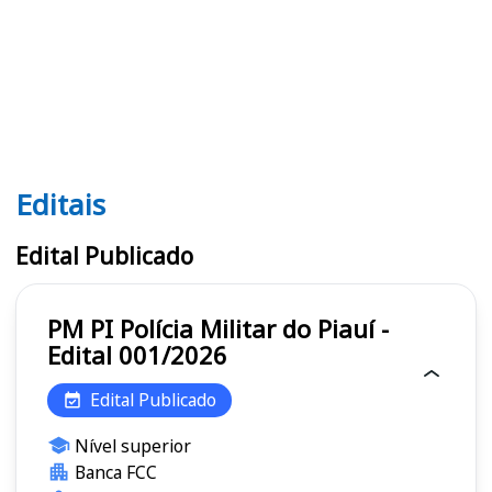
Editais
Editais PM PI
Edital Publicado
PM PI Polícia Militar do Piauí -
Edital 001/2026
Edital Publicado
Nível superior
Banca FCC