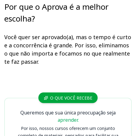
Por que o Aprova é a melhor
escolha?
Você quer ser aprovado(a), mas o tempo é curto
e a concorrência é grande. Por isso, eliminamos
o que não importa e focamos no que realmente
te faz passar.
Cursos PM PI
O QUE VOCÊ RECEBE
Queremos que sua única preocupação seja
aprender.
Por isso, nossos cursos oferecem um conjunto
completo de materiais, pensados para facilitar sua