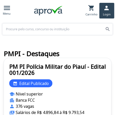
Menu
Carrinho
Login
Buscar
PMPI - Destaques
PM PI Polícia Militar do Piauí - Edital
001/2026
Edital Publicado
Nível superior
Banca FCC
376 vagas
Salários de R$ 4.896,84 à R$ 9.793,54