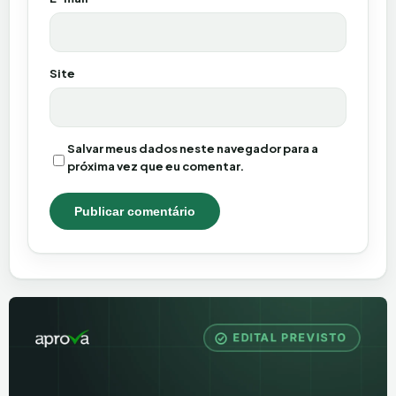
Site
Salvar meus dados neste navegador para a
próxima vez que eu comentar.