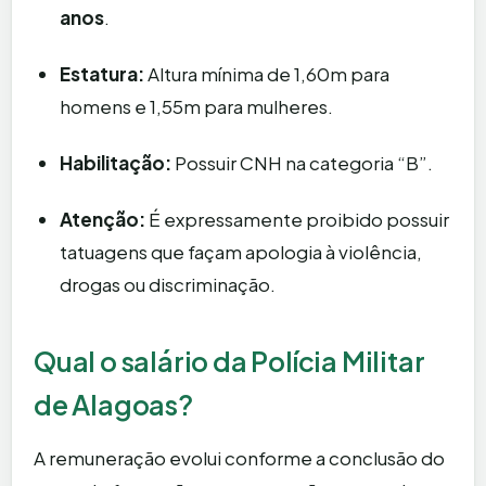
anos
.
Estatura:
Altura mínima de 1,60m para
homens e 1,55m para mulheres.
Habilitação:
Possuir CNH na categoria “B”.
Atenção:
É expressamente proibido possuir
tatuagens que façam apologia à violência,
drogas ou discriminação.
Qual o salário da Polícia Militar
de Alagoas?
A remuneração evolui conforme a conclusão do