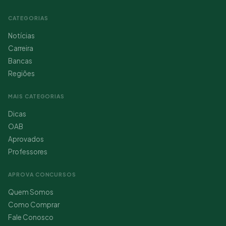
CATEGORIAS
Notícias
Carreira
Bancas
Regiões
MAIS CATEGORIAS
Dicas
OAB
Aprovados
Professores
APROVA CONCURSOS
Quem Somos
Como Comprar
Fale Conosco