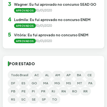
3
Wagner: Eu fui aprovado no concurso SEAD GO
10/01/2020
APROVADOS
4
Ludmila: Eu fui aprovado no concurso ENEM
10/01/2020
APROVADOS
5
Vitória: Eu fui aprovado no concurso ENEM
10/01/2020
APROVADOS
POR ESTADO
Todo Brasil
AC
AL
AM
AP
BA
CE
DF
ES
GO
MA
MG
MS
MT
PA
PB
PE
PI
PR
RJ
RN
RO
RR
RS
SC
SE
SP
TO