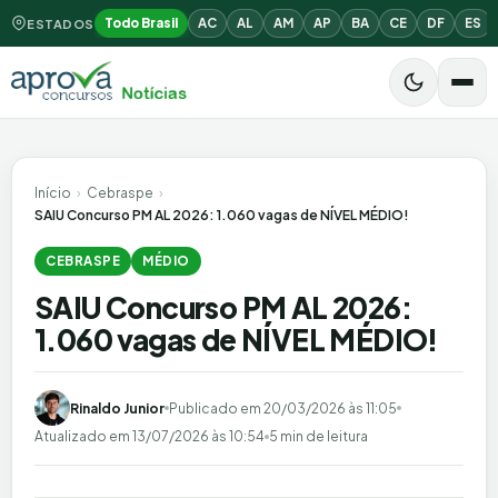
Todo Brasil
AC
AL
AM
AP
BA
CE
DF
ES
ESTADOS
Início
›
Cebraspe
›
SAIU Concurso PM AL 2026: 1.060 vagas de NÍVEL MÉDIO!
CEBRASPE
MÉDIO
SAIU Concurso PM AL 2026:
1.060 vagas de NÍVEL MÉDIO!
Rinaldo Junior
Publicado em
20/03/2026 às 11:05
Atualizado em
13/07/2026 às 10:54
5 min de leitura