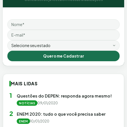
Nome
Email
Estado
Quero me Cadastrar
MAIS LIDAS
1
Questões do DEPEN: responda agora mesmo!
09/01/2020
NOTÍCIAS
2
ENEM 2020: tudo o que você precisa saber
10/01/2020
ENEM