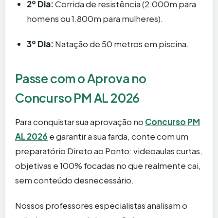
2º Dia:
Corrida de resistência (2.000m para
homens ou 1.800m para mulheres).
3º Dia:
Natação de 50 metros em piscina.
Passe com o Aprova no
Concurso PM AL 2026
Para conquistar sua aprovação no
Concurso PM
AL 2026
e garantir a sua farda, conte com um
preparatório Direto ao Ponto: videoaulas curtas,
objetivas e 100% focadas no que realmente cai,
sem conteúdo desnecessário.
Nossos professores especialistas analisam o