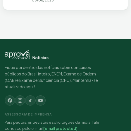
06/08/2026
Fique por dentro das notícias sobre concursos
públicos do Brasil inteiro, ENEM, Exame de Ordem
(OAB) e Exame de Suficiência (CFC). Mantenha-se
atualizado aqui!
ASSESSORIA DE IMPRENSA
Para pautas, entrevistas e solicitações da mídia, fale
conosco pelo e-mail
[email protected]
.