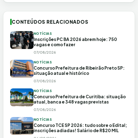
CONTEÚDOS RELACIONADOS
NOTÍCIAS
Inscrições PC BA 2026 abrem hoje: 750
vagas e como fazer
07/08/2026
NOTÍCIAS
Concurso Prefeitura de Ribeirão Preto SP:
situação atual e histórico
07/08/2026
NOTÍCIAS
Concurso Prefeitura de Curitiba: situação
atual, banca e 348 vagas previstas
07/08/2026
NOTÍCIAS
Concurso TCE SP 2026: tudo sobre o Edital;
inscrições adiadas! Salário de R$20 MIL