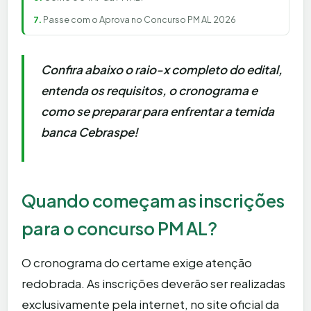
Passe com o Aprova no Concurso PM AL 2026
Confira abaixo o raio-x completo do edital,
entenda os requisitos, o cronograma e
como se preparar para enfrentar a temida
banca Cebraspe!
Quando começam as inscrições
para o concurso PM AL?
O cronograma do certame exige atenção
redobrada. As inscrições deverão ser realizadas
exclusivamente pela internet, no site oficial da