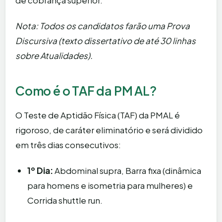
Nota: Todos os candidatos farão uma Prova
Discursiva (texto dissertativo de até 30 linhas
sobre Atualidades).
Como é o TAF da PM AL?
O Teste de Aptidão Física (TAF) da PMAL é
rigoroso, de caráter eliminatório e será dividido
em três dias consecutivos:
1º Dia:
Abdominal supra, Barra fixa (dinâmica
para homens e isometria para mulheres) e
Corrida shuttle run.