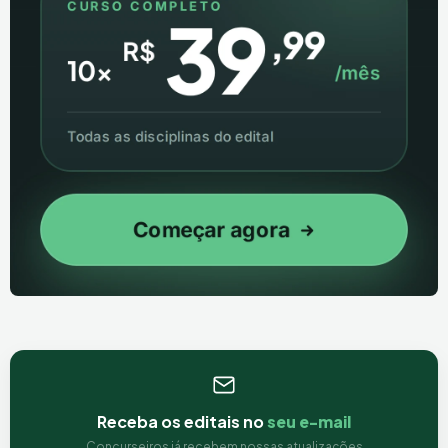
Receba os editais no
seu e-mail
Concurseiros já recebem nossas atualizações