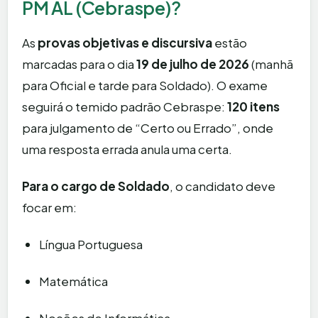
PM AL (Cebraspe)?
As
provas objetivas e discursiva
estão
marcadas para o dia
19 de julho de 2026
(manhã
para Oficial e tarde para Soldado). O exame
seguirá o temido padrão Cebraspe:
120 itens
para julgamento de “Certo ou Errado”, onde
uma resposta errada anula uma certa.
Para o cargo de Soldado
, o candidato deve
focar em:
Língua Portuguesa
Matemática
Noções de Informática