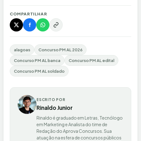
COMPARTILHAR
alagoas
Concurso PM AL 2026
Concurso PM AL banca
Concurso PM AL edital
Concurso PM AL soldado
ESCRITO POR
Rinaldo Junior
Rinaldo é graduado em Letras, Tecnólogo
em Marketing e Analista do time de
Redação do Aprova Concursos. Sua
atuação na esfera de concursos públicos