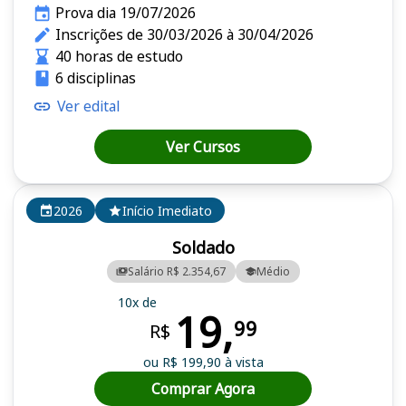
Prova dia 19/07/2026
Inscrições de 30/03/2026 à 30/04/2026
40 horas de estudo
6 disciplinas
Ver edital
Ver Cursos
2026
Início Imediato
Soldado
Salário R$ 2.354,67
Médio
10x de
19,
99
R$
ou R$ 199,90 à vista
Comprar Agora