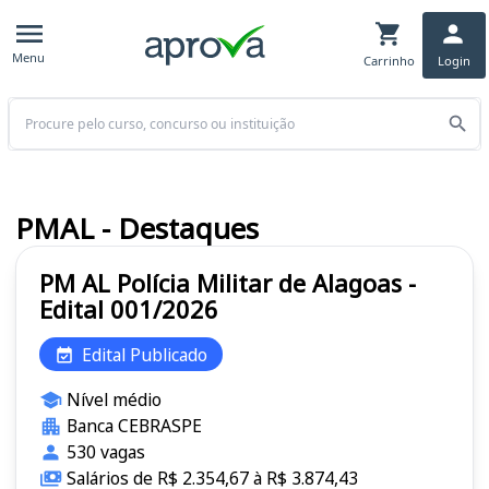
Menu
Carrinho
Login
Buscar
PMAL - Destaques
PM AL Polícia Militar de Alagoas -
Edital 001/2026
Edital Publicado
Nível médio
Banca CEBRASPE
530 vagas
Salários de R$ 2.354,67 à R$ 3.874,43