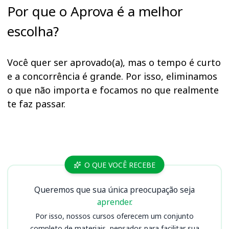
Por que o Aprova é a melhor
escolha?
Você quer ser aprovado(a), mas o tempo é curto
e a concorrência é grande. Por isso, eliminamos
o que não importa e focamos no que realmente
te faz passar.
Cursos PM AL
O QUE VOCÊ RECEBE
Queremos que sua única preocupação seja
aprender.
Por isso, nossos cursos oferecem um conjunto
completo de materiais, pensados para facilitar sua