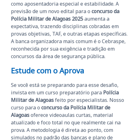
como aposentadoria especial e estabilidade. A
previsão de um novo edital para o
concurso da
Polícia Militar de Alagoas 2025
aumenta a
expectativa, trazendo disciplinas cobradas em
provas objetivas, TAF, e outras etapas específicas.
A banca organizadora mais comum é o Cebraspe,
reconhecida por sua exigência e tradição em
concursos da área de segurança pública.
Estude com o Aprova
Se você está se preparando para esse desafio,
invista em um curso preparatório para
Polícia
Militar de Alagoas
feito por especialistas. Nosso
curso para o
concurso da Polícia Militar de
Alagoas
oferece videoaulas curtas, material
atualizado e foco total no que realmente cai na
prova. A metodologia é direta ao ponto, com
simulados no padrão das bancas e plano de