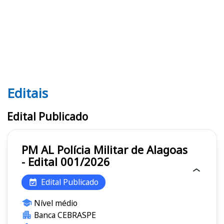
Editais
Editais PM AL
Edital Publicado
PM AL Polícia Militar de Alagoas
- Edital 001/2026
Edital Publicado
Nível médio
Banca CEBRASPE