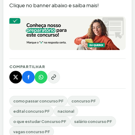
Clique no banner abaixo e saiba mais!
COMPARTILHAR
como passar concurso PF
concurso PF
edital concurso PF
nacional
o que estudar Concurso PF
salário concurso PF
vagas concurso PF