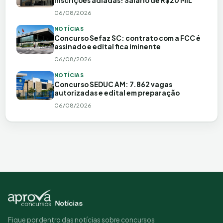
inscrições adiadas! Salário de R$20 MIL
06/08/2026
NOTÍCIAS
Concurso Sefaz SC: contrato com a FCC é
assinado e edital fica iminente
06/08/2026
NOTÍCIAS
Concurso SEDUC AM: 7.862 vagas
autorizadas e edital em preparação
06/08/2026
Fique por dentro das notícias sobre concursos