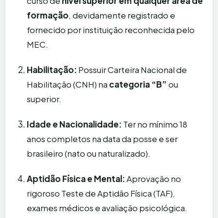
curso de
nível superior em qualquer área de
formação
, devidamente registrado e
fornecido por instituição reconhecida pelo
MEC.
Habilitação:
Possuir Carteira Nacional de
Habilitação (CNH) na
categoria “B”
ou
superior.
Idade e Nacionalidade:
Ter no mínimo 18
anos completos na data da posse e ser
brasileiro (nato ou naturalizado).
Aptidão Física e Mental:
Aprovação no
rigoroso Teste de Aptidão Física (TAF),
exames médicos e avaliação psicológica.