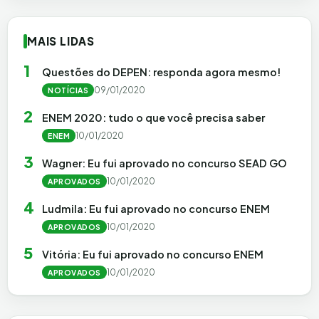
MAIS LIDAS
1
Questões do DEPEN: responda agora mesmo!
09/01/2020
NOTÍCIAS
2
ENEM 2020: tudo o que você precisa saber
10/01/2020
ENEM
3
Wagner: Eu fui aprovado no concurso SEAD GO
10/01/2020
APROVADOS
4
Ludmila: Eu fui aprovado no concurso ENEM
10/01/2020
APROVADOS
5
Vitória: Eu fui aprovado no concurso ENEM
10/01/2020
APROVADOS