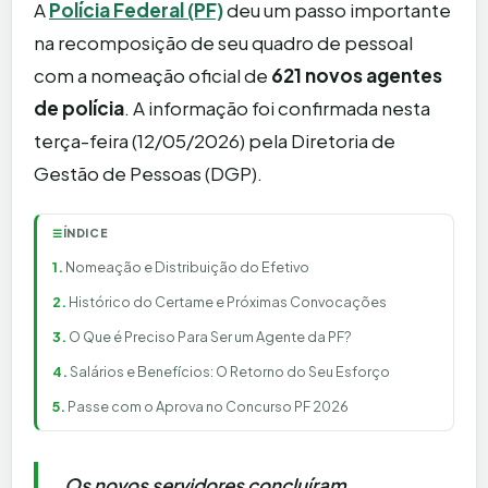
A
Polícia Federal (PF)
deu um passo importante
na recomposição de seu quadro de pessoal
com a nomeação oficial de
621 novos agentes
de polícia
. A informação foi confirmada nesta
terça-feira (12/05/2026) pela Diretoria de
Gestão de Pessoas (DGP).
ÍNDICE
☰
Nomeação e Distribuição do Efetivo
Histórico do Certame e Próximas Convocações
O Que é Preciso Para Ser um Agente da PF?
Salários e Benefícios: O Retorno do Seu Esforço
Passe com o Aprova no Concurso PF 2026
Os novos servidores concluíram