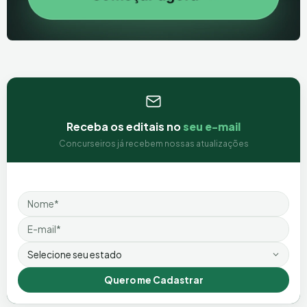
Receba os editais no
seu e-mail
Concurseiros já recebem nossas atualizações
Nome
Email
Estado
Quero me Cadastrar