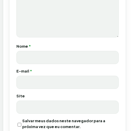
Nome
*
E-mail
*
Site
Salvar meus dados neste navegador para a
próxima vez que eu comentar.