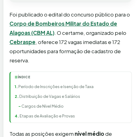
Foi publicado o edital do concurso público para o
Corpo de Bombeiros Militar do Estado de
Alagoas (CBM AL)
. O certame, organizado pelo
Cebraspe
, oferece 172 vagas imediatas e 172
oportunidades para formação de cadastro de
reserva.
ÍNDICE
☰
Período de Inscrições e Isenção de Taxa
Distribuição de Vagas e Salários
Cargos de Nível Médio
Etapas de Avaliação e Provas
Todas as posições exigem
nível médio
de