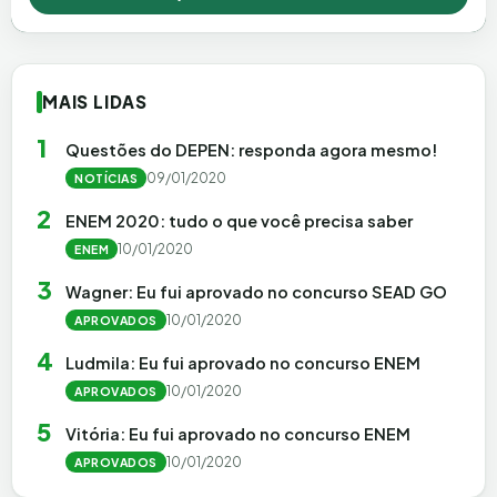
MAIS LIDAS
1
Questões do DEPEN: responda agora mesmo!
09/01/2020
NOTÍCIAS
2
ENEM 2020: tudo o que você precisa saber
10/01/2020
ENEM
3
Wagner: Eu fui aprovado no concurso SEAD GO
10/01/2020
APROVADOS
4
Ludmila: Eu fui aprovado no concurso ENEM
10/01/2020
APROVADOS
5
Vitória: Eu fui aprovado no concurso ENEM
10/01/2020
APROVADOS