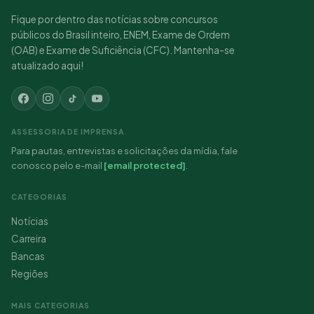
Fique por dentro das notícias sobre concursos
públicos do Brasil inteiro, ENEM, Exame de Ordem
(OAB) e Exame de Suficiência (CFC). Mantenha-se
atualizado aqui!
ASSESSORIA DE IMPRENSA
Para pautas, entrevistas e solicitações da mídia, fale
conosco pelo e-mail
[email protected]
.
CATEGORIAS
Notícias
Carreira
Bancas
Regiões
MAIS CATEGORIAS