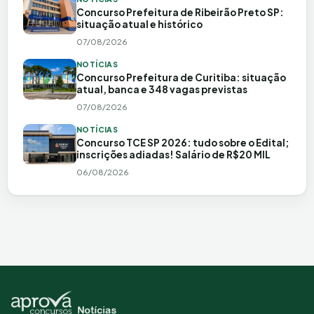
Concurso Prefeitura de Ribeirão Preto SP:
situação atual e histórico
07/08/2026
NOTÍCIAS
Concurso Prefeitura de Curitiba: situação
atual, banca e 348 vagas previstas
07/08/2026
NOTÍCIAS
Concurso TCE SP 2026: tudo sobre o Edital;
inscrições adiadas! Salário de R$20 MIL
06/08/2026