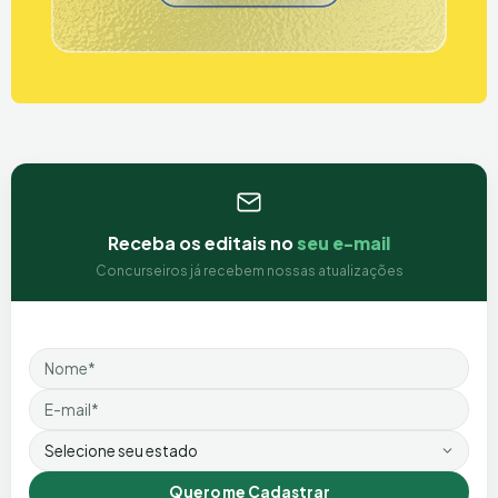
Receba os editais no
seu e-mail
Concurseiros já recebem nossas atualizações
Nome
Email
Estado
Quero me Cadastrar