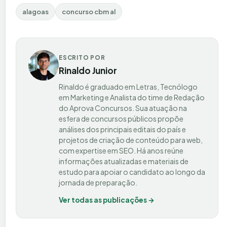
alagoas
concurso cbm al
ESCRITO POR
Rinaldo Junior
Rinaldo é graduado em Letras, Tecnólogo
em Marketing e Analista do time de Redação
do Aprova Concursos. Sua atuação na
esfera de concursos públicos propõe
análises dos principais editais do país e
projetos de criação de conteúdo para web,
com expertise em SEO. Há anos reúne
informações atualizadas e materiais de
estudo para apoiar o candidato ao longo da
jornada de preparação.
Ver todas as publicações →