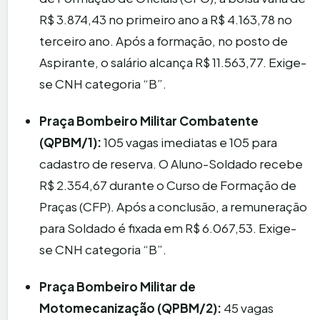
R$ 3.874,43 no primeiro ano a R$ 4.163,78 no
terceiro ano. Após a formação, no posto de
Aspirante, o salário alcança R$ 11.563,77. Exige-
se CNH categoria “B”.
Praça Bombeiro Militar Combatente
(QPBM/1):
105 vagas imediatas e 105 para
cadastro de reserva. O Aluno-Soldado recebe
R$ 2.354,67 durante o Curso de Formação de
Praças (CFP). Após a conclusão, a remuneração
para Soldado é fixada em R$ 6.067,53. Exige-
se CNH categoria “B”.
Praça Bombeiro Militar de
Motomecanização (QPBM/2):
45 vagas