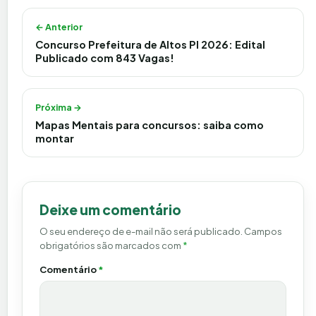
Navegação de Post
← Anterior
Concurso Prefeitura de Altos PI 2026: Edital
Publicado com 843 Vagas!
Próxima →
Mapas Mentais para concursos: saiba como
montar
Deixe um comentário
O seu endereço de e-mail não será publicado.
Campos
obrigatórios são marcados com
*
Comentário
*